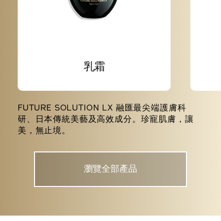
乳霜
FUTURE SOLUTION LX 融匯最尖端護膚科
研、日本傳統美藝及高效成分。珍寵肌膚，讓
美，無止境。
瀏覽全部產品