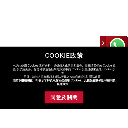
COOKIE政策
本網站使用 Cookies 進行分析、提供個人化信息和廣告。請閱讀我們的
Cookie 政
策
以了解更多。你還可以通過點擊此政策中的 Cookie 設置鏈接來更改 Cookie 設
置。
另外，請按入詳細閱讀本網站所載之
條款和細則
和
隱私政策
。
如閣下繼續瀏覽，即表示了解及同意我們使用 Cookies、及接受有關條款和細則及
私隱政策。
同意及關閉
添加至購物車