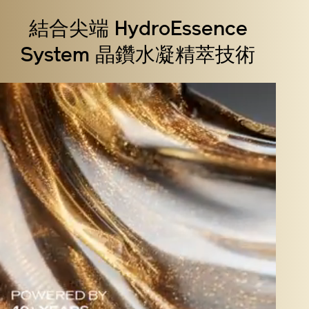
結合尖端 HydroEssence
System 晶鑽水凝精萃技術