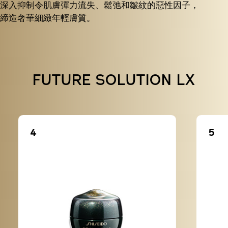
深入抑制令肌膚彈力流失、鬆弛和皺紋的惡性因子，
締造奢華細緻年輕膚質。
FUTURE SOLUTION LX
4
5