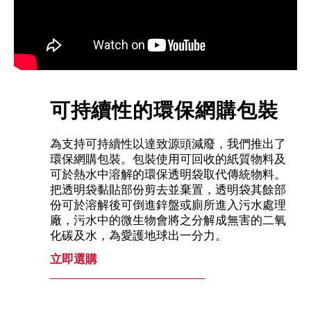
可持續性的環保網購包裝
為支持可持續性以達致源頭減廢，我們推出了
環保網購包裝。包裝使用可回收的紙質物料及
可於熱水中溶解的環保透明袋取代傳統物料。
把透明袋黏貼部份剪去並棄置，透明袋其餘部
份可於溶解後可倒進鋅盤或廁所進入污水處理
廠，污水中的微生物會將之分解成無害的二氧
化碳及水，為愛護地球出一分力。
立即選購