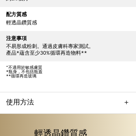
配方質感
輕透晶鑽質感
注意事項
不易形成粉刺。通過皮膚科專家測試。
產品*蘊含至少30%循環再造物料**
^不適用於敏感膚質
*瓶身，不包括瓶蓋
**循環再造玻璃
使用方法
輕透晶鑽質感