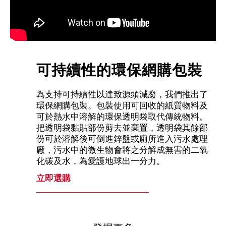
可持續性的環保網購包裝
為支持可持續性以達致源頭減廢，我們推出了
環保網購包裝。包裝使用可回收的紙質物料及
可於熱水中溶解的環保透明袋取代傳統物料。
把透明袋黏貼部份剪去並棄置，透明袋其餘部
份可於溶解後可倒進鋅盤或廁所進入污水處理
廠，污水中的微生物會將之分解成無害的二氧
化碳及水，為愛護地球出一分力。
立即選購