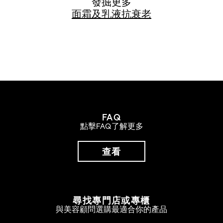
發掘更多
面霜及乳液
抗衰老
FAQ
點擊FAQ了解更多
查看
尋找專門店或專櫃
與美容顧問選購最適合你的產品