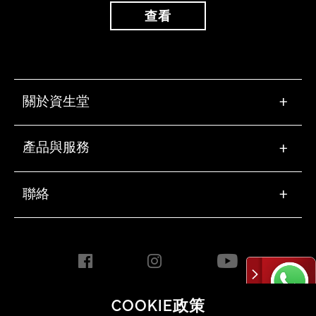
查看
關於資生堂
+
產品與服務
+
聯絡
+
COOKIE政策