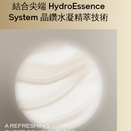
結合尖端 HydroEssence
System 晶鑽水凝精萃技術