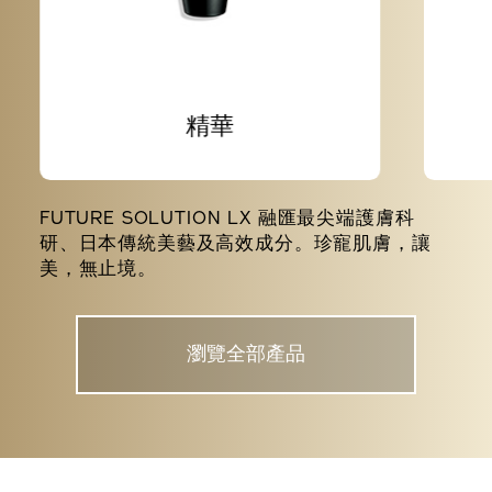
精華
FUTURE SOLUTION LX 融匯最尖端護膚科
研、日本傳統美藝及高效成分。珍寵肌膚，讓
美，無止境。
瀏覽全部產品