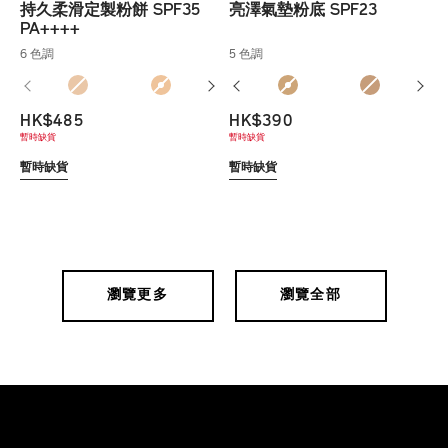
持久柔滑定製粉餅 SPF35
亮澤氣墊粉底 SPF23
PA++++
6 色調
5 色調
HK$485
HK$390
暫時缺貨
暫時缺貨
暫時缺貨
暫時缺貨
瀏覽更多
瀏覽全部