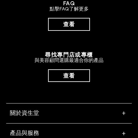
FAQ
點擊FAQ了解更多
查看
尋找專門店或專櫃
與美容顧問選購最適合你的產品
查看
關於資生堂
+
產品與服務
+