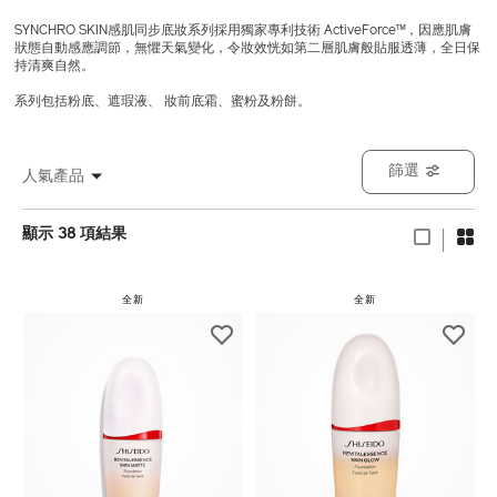
SYNCHRO SKIN感肌同步底妝系列採用獨家專利技術 ActiveForce™，因應肌膚
狀態自動感應調節，無懼天氣變化，令妝效恍如第二層肌膚般貼服透薄
，全日保
持清爽自然。
系列包括粉底、遮瑕液、 妝前底霜、蜜粉及粉餅。
篩選
人氣產品
顯示 38 項結果
全新
全新