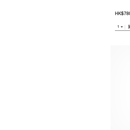
HK$78
1