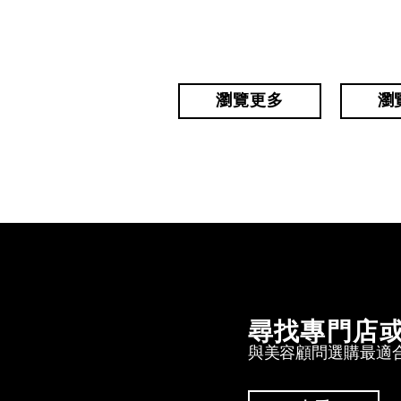
瀏覽更多
瀏
尋找專門店
與美容顧問選購最適