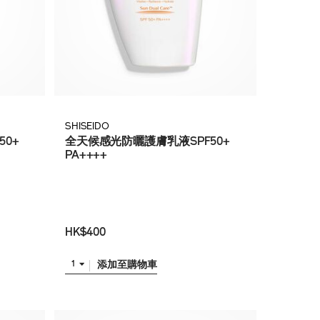
SHISEIDO
0+
全天候感光防曬護膚乳液SPF50+
PA++++
HK$400
添加至購物車
1