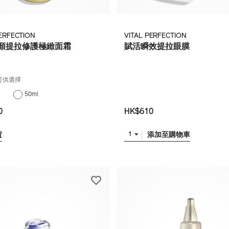
PERFECTION
VITAL PERFECTION
顏提拉修護極緻面霜
賦活瞬效提拉眼膜
可供選擇
50ml
0
HK$610
貨
添加至購物車
1