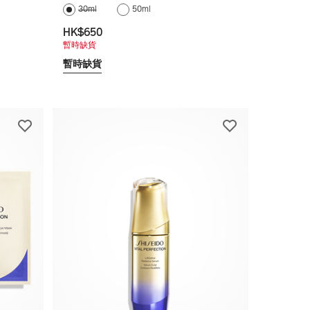
30ml
50ml
HK$650
暫時缺貨
暫時缺貨