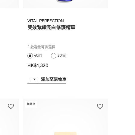
VITAL PERFECTION
雙效緊緻亮白修護精華
2 款容量可供選擇
40ml
80ml
HK$1,320
添加至購物車
1
新昇華