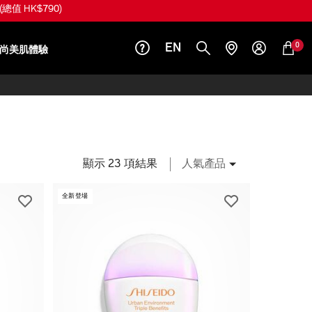
(總值 HK$790)
0
EN
尚美肌體驗
顯示 23 項結果
人氣產品
全新登場