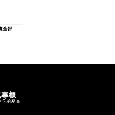
覽全部
或專櫃
合你的產品