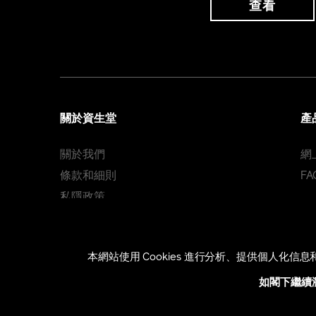
查看
關於資生堂
產
關於我們
網
條款和細則
FA
私隱政策
Cookie 政策
本網站使用 Cookies 進行分析、提供個人化
HONG KONG [ZH]
如閣下繼續