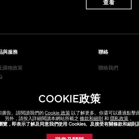
查看
品與服務
聯絡
上購物政策
聯絡我們
Q
COOKIE政策
信息和廣告。請閱讀我們的
Cookie 政策
以了解更多。你還可以通過點擊此政策中
另外，請按入詳細閱讀本網站所載之
條款和細則
和
隱私政策
。
瀏覽，即表示了解及同意我們使用 Cookies、及接受有關條款和細則