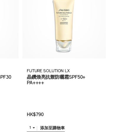
FUTURE SOLUTION LX
F30
晶鑽煥亮抗禦防曬霜SPF50+
PA++++
HK$790
添加至購物車
1