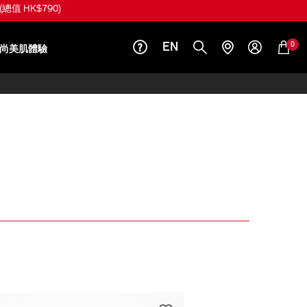
(總值 HK$790)
0
EN
尚美肌體驗