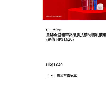
ULTIMUNE
皇牌全盛精華及感肌抗禦防曬乳液
(總值 HK$1,520)
HK$1,040
添加至購物車
1