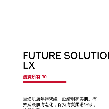
FUTURE SOLUTIO
LX
瀏覽所有 30
重煥肌膚年輕緊緻，延續明亮美肌。有
效延緩肌膚老化，保持膚質柔滑細緻，