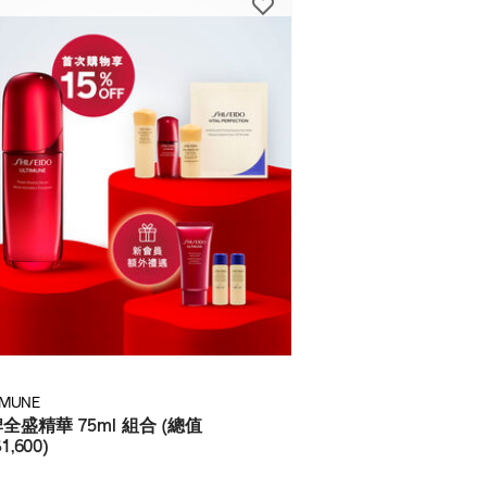
IMUNE
全盛精華 75ml 組合 (總值
1,600)