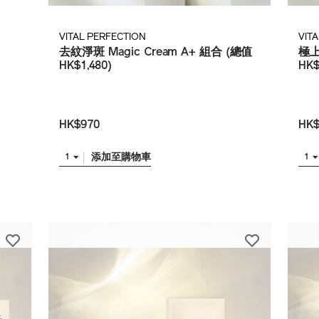
VITAL PERFECTION
VIT
去紋淨斑 Magic Cream A+ 組合 (總值
極上
HK$1,480)
HK$
HK$970
HK$
添加至購物車
1
1