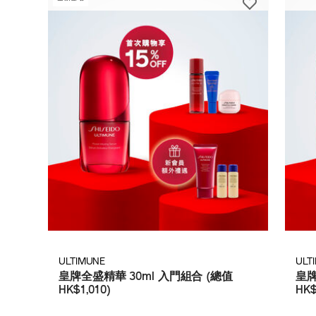
ULTIMUNE
ULT
皇牌全盛精華 30ml 入門組合 (總值
皇牌
HK$1,010)
HK$