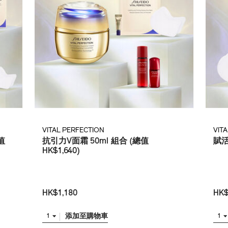
VITAL PERFECTION
VIT
值
抗引力V面霜 50ml 組合 (總值
賦活
HK$1,640)
HK$1,180
HK$
添加至購物車
1
1