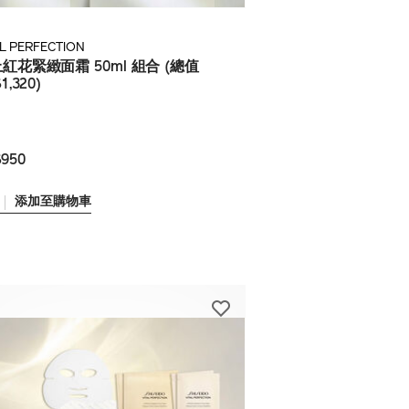
AL PERFECTION
紅花緊緻面霜 50ml 組合 (總值
1,320)
950
添加至購物車