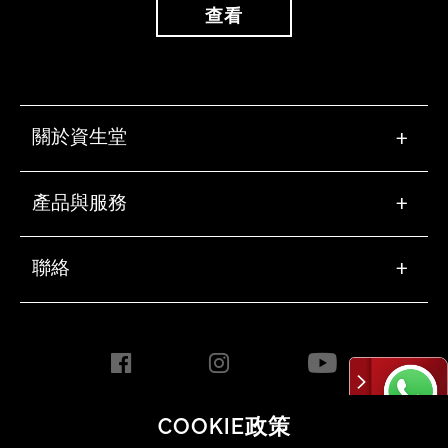
查看
關於資生堂
+
產品與服務
+
聯絡
+
COOKIE政策