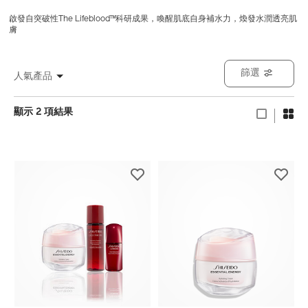
啟發自突破性The Lifeblood™科研成果，喚醒肌底自身補水力，煥發水潤透亮肌
膚
篩選
人氣產品
顯示 2 項結果