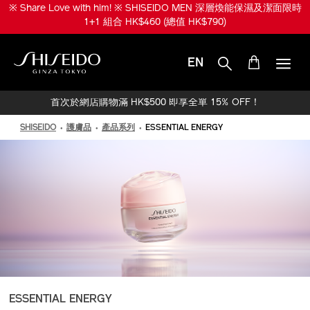
跳
※ Share Love with him! ※ SHISEIDO MEN 深層煥能保濕及潔面限時
至
1+1 組合 HK$460 (總值 HK$790)
主
要
內
EN
容
SHISEIDO
首次於網店購物滿 HK$500 即享全單 15% OFF！
SHISEIDO
護膚品
產品系列
ESSENTIAL ENERGY
ESSENTIAL ENERGY