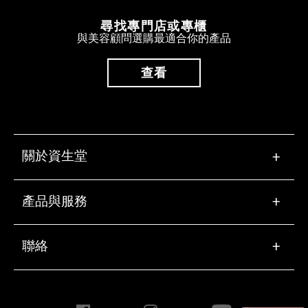
尋找專門店或專櫃
與美容顧問選購最適合你的產品
查看
關於資生堂
+
產品與服務
+
聯絡
+