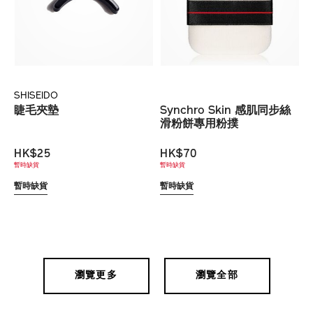
SHISEIDO
睫毛夾墊
Synchro Skin 感肌同步絲
滑粉餅專用粉撲
HK$25
HK$70
暫時缺貨
暫時缺貨
暫時缺貨
暫時缺貨
瀏覽更多
瀏覽全部