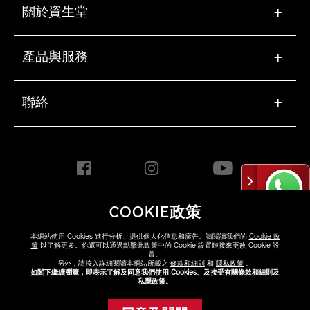
關於資生堂
+
產品與服務
+
聯絡
+
COOKIE政策
HONG KONG [ZH]
本網站使用 Cookies 進行分析、提供個人化信息和廣告。請閱讀我們的
Cookie 政
策
以了解更多。你還可以通過點擊此政策中的 Cookie 設置鏈接來更改 Cookie 設
置。
另外，請按入詳細閱讀本網站所載之
條款和細則
和
隱私政策
。
Copyright ©2026 Shiseido
如閣下繼續瀏覽，即表示了解及同意我們使用 Cookies、及接受有關條款和細則及
Co.,Ltd. All rights reserved.
私隱政策。