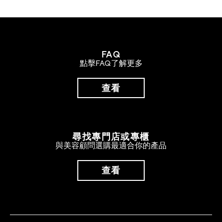
FAQ
點擊FAQ了解更多
查看
尋找專門店或專櫃
與美容顧問選購最適合你的產品
查看