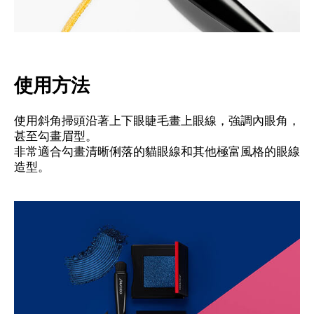
使用方法
使用斜角掃頭沿著上下眼睫毛畫上眼線，強調內眼角，
甚至勾畫眉型。
非常適合勾畫清晰俐落的貓眼線和其他極富風格的眼線
造型。