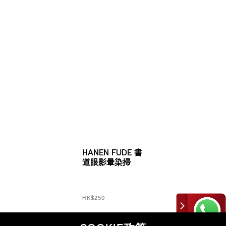
HANEN FUDE 書
道眼影暈染掃
HK$250