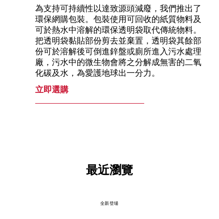
為支持可持續性以達致源頭減廢，我們推出了
環保網購包裝。包裝使用可回收的紙質物料及
可於熱水中溶解的環保透明袋取代傳統物料。
把透明袋黏貼部份剪去並棄置，透明袋其餘部
份可於溶解後可倒進鋅盤或廁所進入污水處理
廠，污水中的微生物會將之分解成無害的二氧
化碳及水，為愛護地球出一分力。
立即選購
最近瀏覽
全新登場