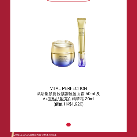
VITAL PERFECTION​
賦活塑顏提拉修護輕盈面霜 50ml 及
A+重點抗皺亮白精華霜 20ml​
(價值 HK$1,920)​
條款及細則:
積分換禮期為2026年7月1日至12月31日。所有未使用的分數將於2026年12月31日後失效，不作另行通
知。
‧
CAMELLIA CLUB會籍及積分均不可轉讓。