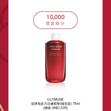
10,000
獎賞積分
ULTIMUNE
皇牌免疫力活膚精華(補充裝) 75ml
(價值 HK$1,035)