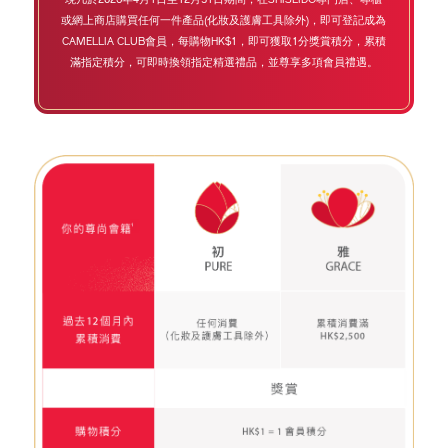
現凡於2026年4月1日至12月31日期間，在SHISEIDO專門店、專櫃
或網上商店購買
任何一件產品(化妝及護膚工具除外)，即可登記成為
CAMELLIA CLUB會員，每購物HK$1，
即可獲取1分獎賞積分，累積
滿指定積分，可即時換領指定精選禮品，並尊享多項會員禮遇。