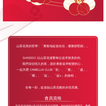
⼭茶花美的哲學 : 「勇敢地綻放⾃信，優雅卻堅韌」。
SHISEIDO 以⼭茶花連繫每位追求致美的你。
我們深信恆久的美，源於勇敢追求蛻變的⼼，
一起共歷 CAMELLIA CLUB「初」、「雅」、「盛」、
「耀」、「綻」、「綻+」的旅程，
在每一刻，綻放如山茶花般的永恆高雅。
會員資格