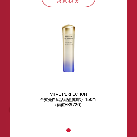
獎賞積分
VITAL PERFECTION
全效亮白賦活輕盈健膚水 150ml
（價值HK$720）