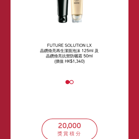
FUTURE SOLUTION LX​
晶鑽煥亮再生潔面泡沫 125ml 及​
​晶鑽煥亮抗禦防曬霜 50ml​
(價值 HK$1,340)​
20,000
獎賞積分