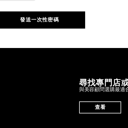
發送一次性密碼
尋找專門店
與美容顧問選購最適
查看