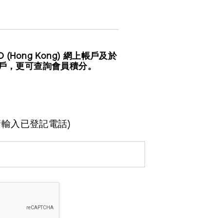
(Hong Kong) 網上帳戶及於
上帳戶，更可查詢會員積分。
請輸入已登記電話)