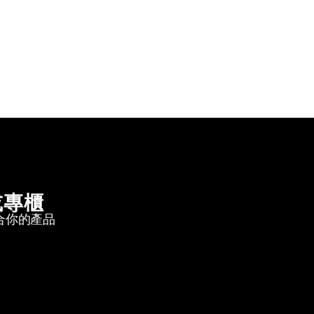
或專櫃
合你的產品