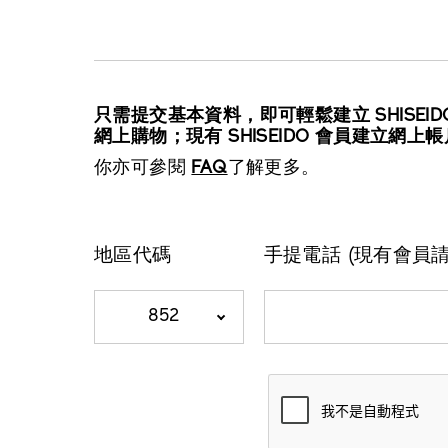
只需提交基本資料，即可輕鬆建立 SHISEIDO 
網上購物；現有 SHISEIDO 會員建立網
你亦可參閱
FAQ
了解更多。
地區代碼
手提電話 (現有會員
852