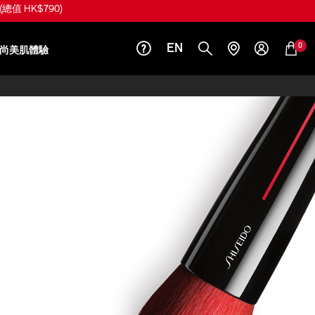
(總值 HK$790)
0
EN
尚美肌體驗