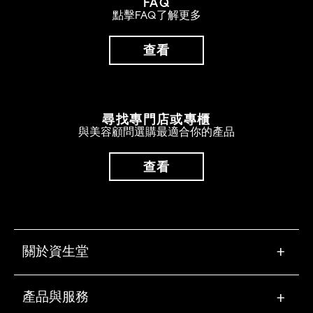
FAQ
點擊FAQ了解更多
查看
尋找專門店或專櫃
與美容顧問選購最適合你的產品
查看
關於資生堂
+
產品與服務
+