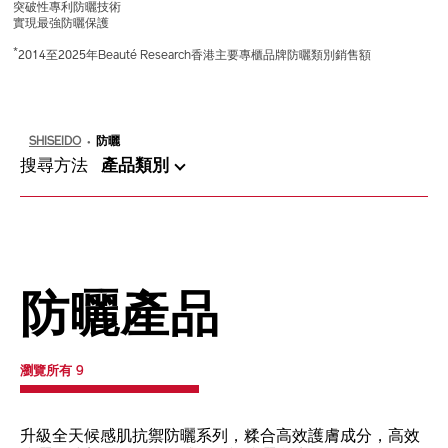
突破性專利防曬技術
實現最強防曬保護
*
2014至2025年Beauté Research香港主要專櫃品牌防曬類別銷售額
SHISEIDO
防曬
搜尋方法
產品類別
防曬產品
瀏覽所有 9
升級全天候感肌抗禦防曬系列，糅合高效護膚成分，高效