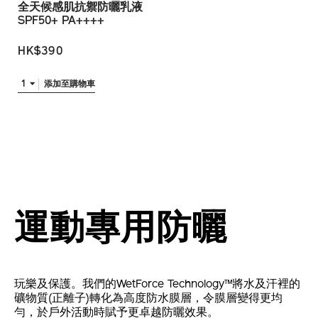
全天候感肌抗禦防曬乳液
SPF50+ PA++++
HK$390
1
添加至購物車
運動專用防曬
玩樂及保護。我們的WetForce Technology™將水及汗裡的
礦物質(正離子)轉化為高度防水膜層，令膜層變得更均
勻，於戶外活動時賦予更卓越防曬效果。