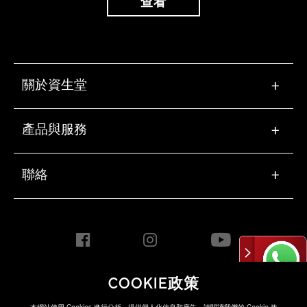
查看
關於資生堂
+
產品與服務
+
聯絡
+
COOKIE政策
HONG KONG [ZH]