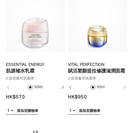
ESSENTIAL ENERGY
VITAL PERFECTION
肌源補水乳霜
賦活塑顏提拉修護滋潤面霜
2 款容量可供選擇
2 款容量可供選擇
50ML
30ml
50ml (補充裝)
50ml
HK$570
HK$950
1
1
添加至購物車
添加至購物車
全新