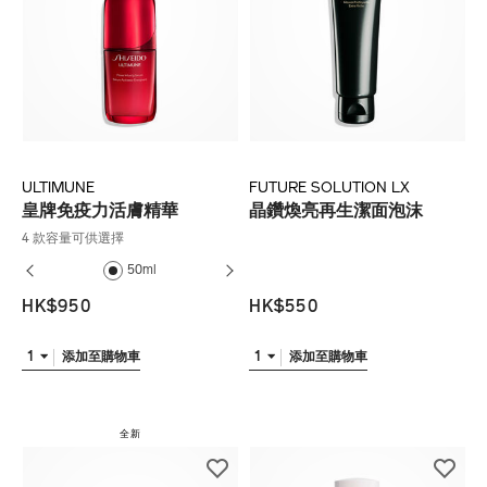
ULTIMUNE
FUTURE SOLUTION LX
皇牌免疫力活膚精華
晶鑽煥亮再生潔面泡沫
4 款容量可供選擇
50ml
75ml
75m
HK$950
HK$550
1
1
添加至購物車
添加至購物車
全新