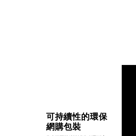
可持續性的環保
網購包裝