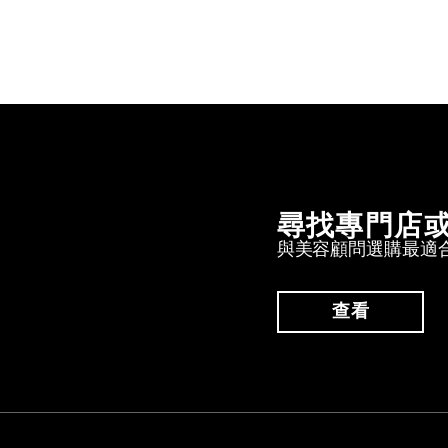
尋找專門店
與美容顧問選購最適
查看