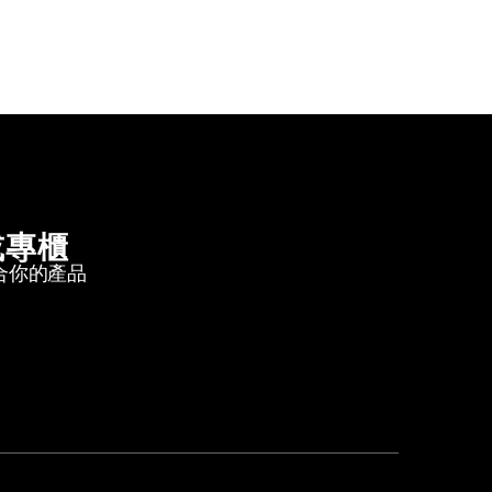
或專櫃
合你的產品