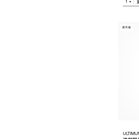
1
新升級
ULTIMU