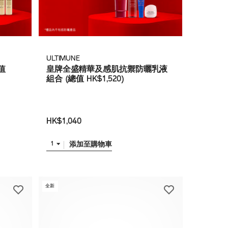
ULTIMUNE
值
皇牌全盛精華及感肌抗禦防曬乳液
組合 (總值 HK$1,520)
HK$1,040
添加至購物車
1
全新