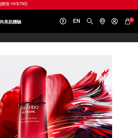
(總值 HK$790)
0
EN
尚美肌體驗