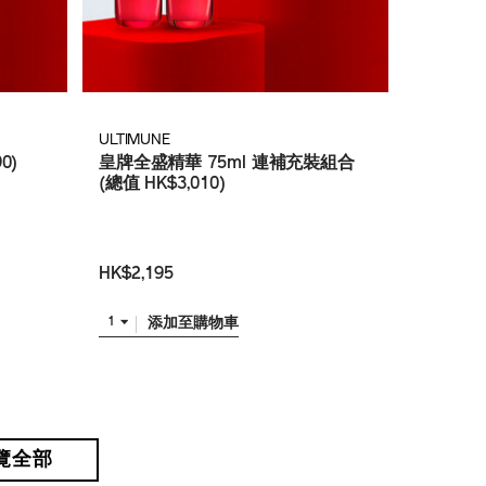
ULTIMUNE
0)
皇牌全盛精華 75ml 連補充裝組合
(總值 HK$3,010)
HK$2,195
添加至購物車
1
覽全部