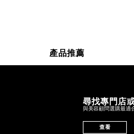
產品推薦
尋找專門店
與美容顧問選購最適
查看