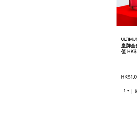
ULTIMU
皇牌全盛
值 HK$1
HK$1,0
1