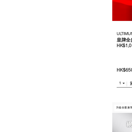
ULTIMU
皇牌全盛
HK$1,0
HK$65
1
升級份量兼