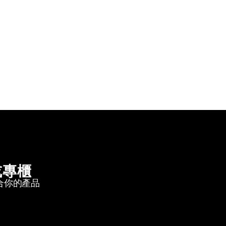
或專櫃
合你的產品