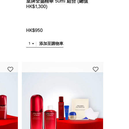
皇牌全盛精華 50ml 組合 (總值
HK$1,300)
HK$950
添加至購物車
1