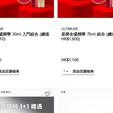
NE
ULTIMUNE
精華 30ml 入門組合 (總值
皇牌全盛精華 75ml 組合 (總
10)
HK$1,600)
0
HK$1,160
添加至購物車
添加至購物車
1
享皇牌產品！
全新