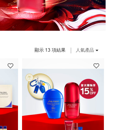
顯示 13 項結果
人氣產品