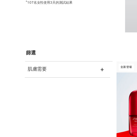
*
107名女性使用3天的測試結果
篩選
全新登場
肌膚需要