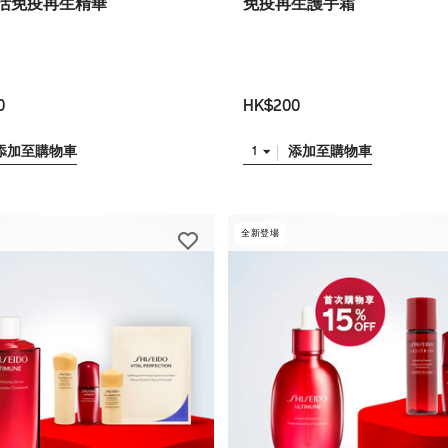
活免疫再生精華
免疫再生護手霜
0
HK$200
添加至購物車
添加至購物車
1
全新登場