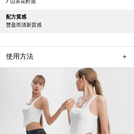
/ 山茶花籽油
配方質感
豐盈而清新質感
使用方法