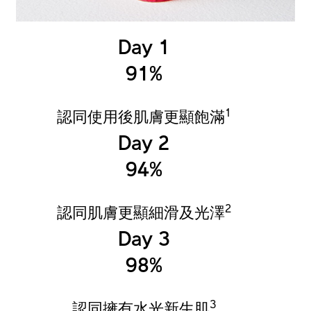
Day 1
91%
1
認同使用後肌膚更顯飽滿
Day 2
94%
2
認同肌膚更顯細滑及光澤
Day 3
98%
3
認同擁有水光新生肌