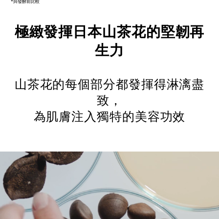
極緻發揮日本山茶花的堅韌再
生力
山茶花的每個部分都發揮得淋漓盡
致，
為肌膚注入獨特的美容功效