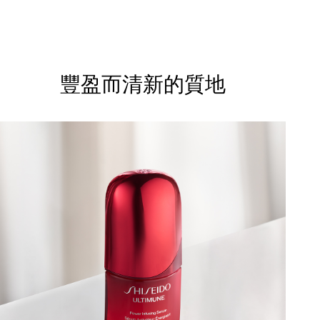
豐盈而清新的質地