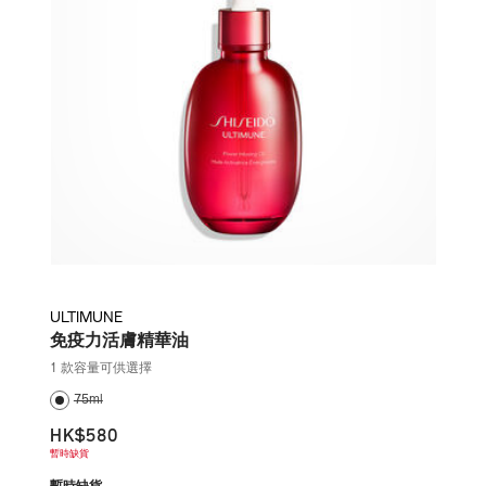
ULTIMUNE
免疫力活膚精華油
1 款容量可供選擇
75ml
HK$580
暫時缺貨