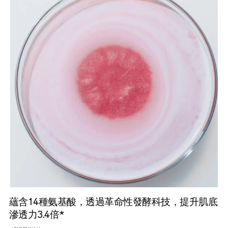
萃取自日本長崎縣五島列島的珍稀山茶花，在極端
環境下依然堅韌綻放