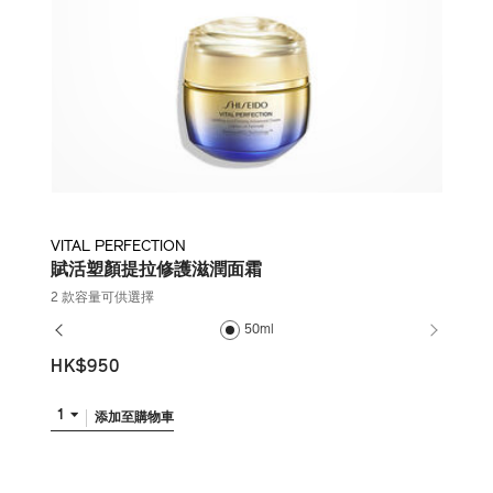
VITAL PERFECTION
賦活塑顏提拉修護滋潤面霜
2 款容量可供選擇
50ml
HK$950
1
添加至購物車