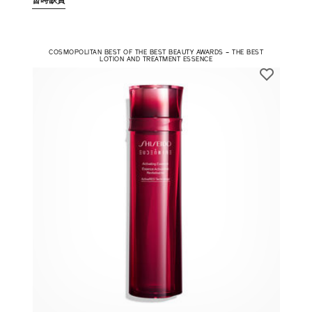
暫時缺貨
COSMOPOLITAN BEST OF THE BEST BEAUTY AWARDS – THE BEST
LOTION AND TREATMENT ESSENCE