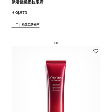
賦活緊緻提拉眼霜
HK$670
1
添加至購物車
全新