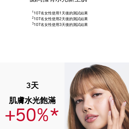
1
107名女性使用1天後的測試結果
2
107名女性使用2天後的測試結果
3
107名女性使用3天後的測試結果
3天
肌膚水光飽滿
+50%*