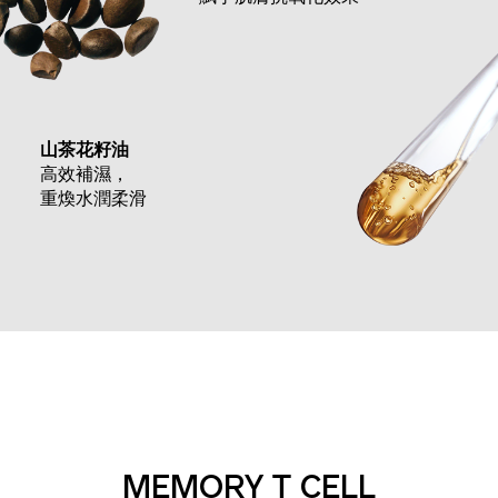
山茶花籽油
高效補濕，
重煥水潤柔滑
MEMORY T CELL