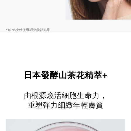
*107名女性使用3天的測試結果
日本發酵山茶花精萃+
由根源煥活細胞生命力，
重塑彈力細緻年輕膚質