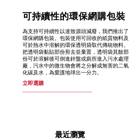
可持續性的環保網購包裝
為支持可持續性以達致源頭減廢，我們推出了
環保網購包裝。包裝使用可回收的紙質物料及
可於熱水中溶解的環保透明袋取代傳統物料。
把透明袋黏貼部份剪去並棄置，透明袋其餘部
份可於溶解後可倒進鋅盤或廁所進入污水處理
廠，污水中的微生物會將之分解成無害的二氧
化碳及水，為愛護地球出一分力。
立即選購
最近瀏覽