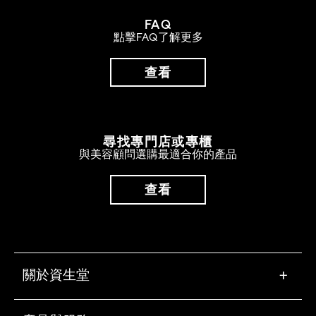
FAQ
點擊FAQ了解更多
查看
尋找專門店或專櫃
與美容顧問選購最適合你的產品
查看
關於資生堂
+