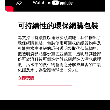
可持續性的環保網購包裝
為支持可持續性以達致源頭減廢，我們推出了
環保網購包裝。包裝使用可回收的紙質物料及
可於熱水中溶解的環保透明袋取代傳統物料。
把透明袋黏貼部份剪去並棄置，透明袋其餘部
份可於溶解後可倒進鋅盤或廁所進入污水處理
廠，污水中的微生物會將之分解成無害的二氧
化碳及水，為愛護地球出一分力。
立即選購