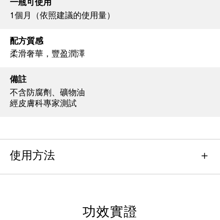
一瓶可使用
1個月（依照建議的使用量）
配方質感
柔滑奢華，豐盈潤澤
備註
不含防腐劑、礦物油
經皮膚科專家測試
使用方法
功效實證