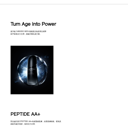
Turn Age into Power
新升級 SHISEIDO MEN 煥能肌活免疫再生精華
賦予新肌活力水潤，讓歲月轉化成力量。
PEPTIDE AA+
對抗歲月因子PEPTIDE AA+有效緊緻肌膚，改善肌膚粗糙、鬆弛及
細紋等歲月痕跡，保持活力水潤。