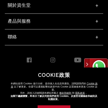
關於資生堂
+
產品與服務
+
聯絡
+
COOKIE政策
HONG KONG [ZH]
本網站使用 Cookies 進行分析、提供個人化信息和廣告。請閱讀我們的
Cookie 政
策
以了解更多。你還可以通過點擊此政策中的 Cookie 設置鏈接來更改 Cookie 設
置。
另外，請按入詳細閱讀本網站所載之
條款和細則
和
隱私政策
。
Copyright ©2026 Shiseido
如閣下繼續瀏覽，即表示了解及同意我們使用 Cookies、及接受有關條款和細則及
Co.,Ltd. All rights reserved.
私隱政策。