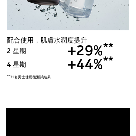
配合使用，肌膚水潤度提升
**
+29%
2 星期
**
+44%
4 星期
**
31名男士使用後測試結果