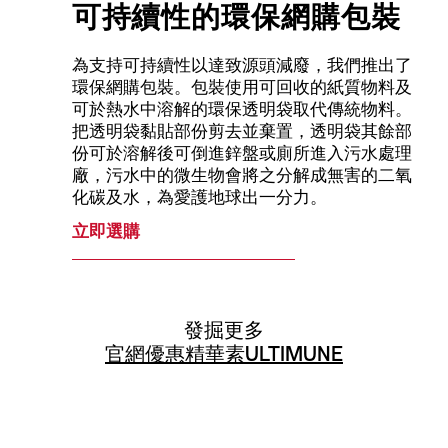
可持續性的環保網購包裝
為支持可持續性以達致源頭減廢，我們推出了
環保網購包裝。包裝使用可回收的紙質物料及
可於熱水中溶解的環保透明袋取代傳統物料。
把透明袋黏貼部份剪去並棄置，透明袋其餘部
份可於溶解後可倒進鋅盤或廁所進入污水處理
廠，污水中的微生物會將之分解成無害的二氧
化碳及水，為愛護地球出一分力。
立即選購
發掘更多
官網優惠
精華素
ULTIMUNE