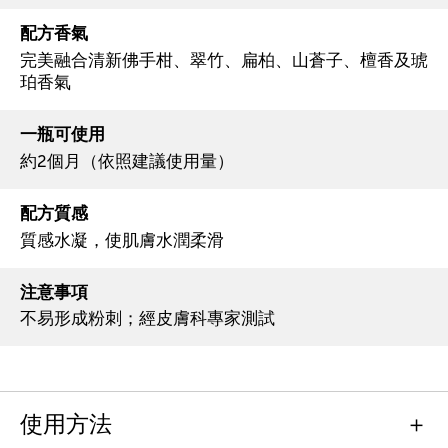
配方香氣
完美融合清新佛手柑、翠竹、扁柏、山蒼子、檀香及琥
珀香氣
一瓶可使用
約2個月（依照建議使用量）
配方質感
質感水凝，使肌膚水潤柔滑
注意事項
不易形成粉刺；經皮膚科專家測試
使用方法