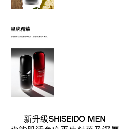
皇牌精華
蘊含日本山茶花的精華成分，賦予肌膚活力水潤。
新升級SHISEIDO MEN