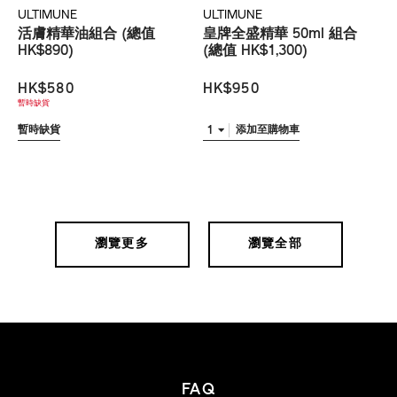
ULTIMUNE
ULTIMUNE
活膚精華油組合 (總值
皇牌全盛精華 50ml 組合
HK$890)
(總值 HK$1,300)
HK$580
HK$950
暫時缺貨
1
暫時缺貨
添加至購物車
瀏覽更多
瀏覽全部
FAQ