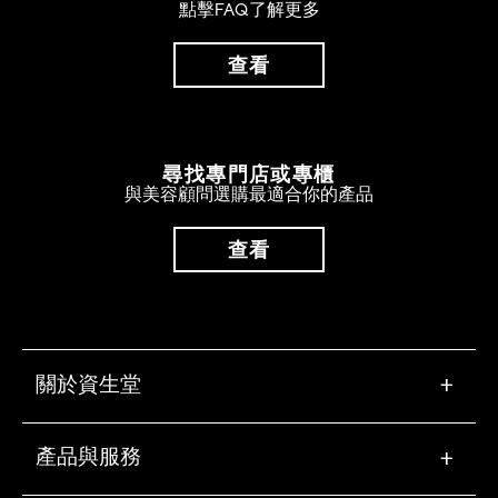
點擊FAQ了解更多
查看
尋找專門店或專櫃
與美容顧問選購最適合你的產品
查看
關於資生堂
+
產品與服務
+