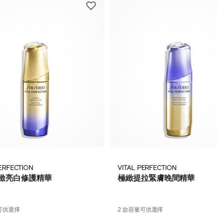
PERFECTION
VITAL PERFECTION
緻亮白修護精華
極緻提拉緊膚晚間精華
可供選擇
2 款容量可供選擇