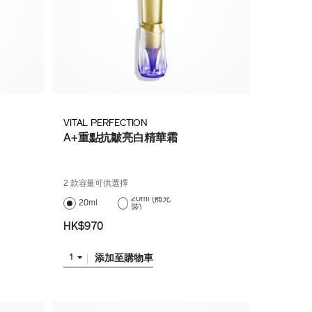
VITAL PERFECTION
A+重點抗皺亮白精華霜
2 款容量可供選擇
20ml (補充
20ml
裝)
HK$970
添加至購物車
1