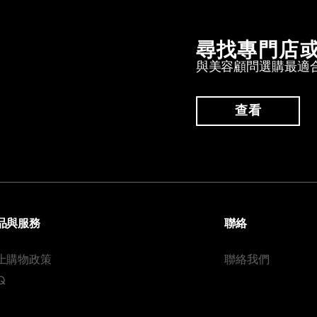
尋找專門店
與美容顧問選購最適
查看
品與服務
聯絡
上購物政策
聯絡我們
Q