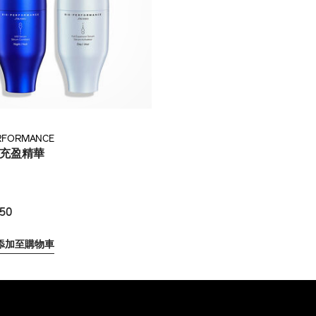
RFORMANCE
D充盈精華
50
添加至購物車