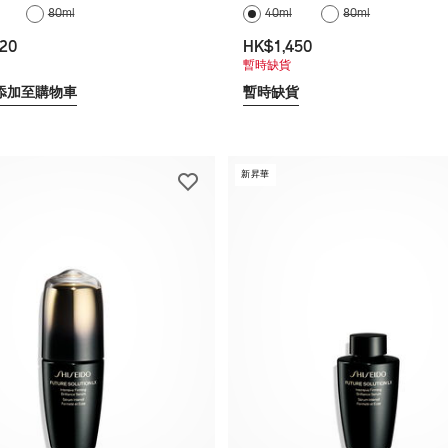
80ml
40ml
80ml
20
HK$1,450
暫時缺貨
添加至購物車
暫時缺貨
新昇華