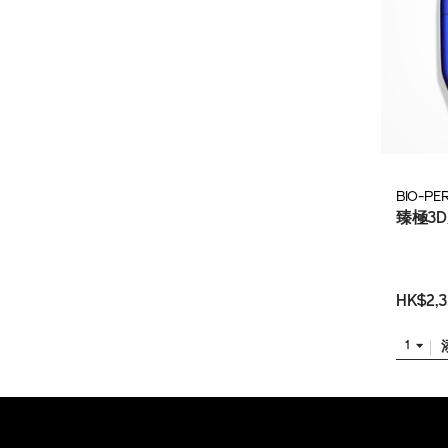
BIO-PE
臻極3
HK$2,3
1