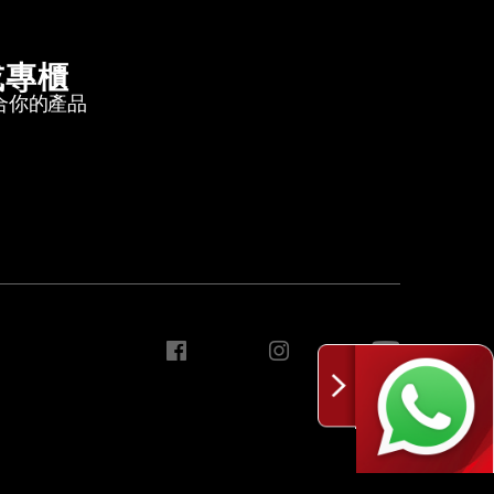
或專櫃
合你的產品