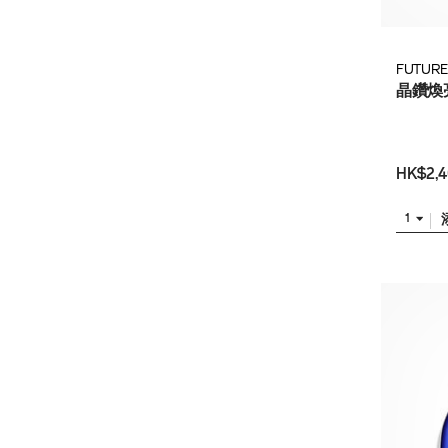
FUTURE
晶鑽煥
HK$2,4
1