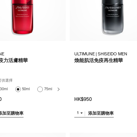
NE
ULTIMUNE | SHISEIDO MEN
疫力活膚精華
煥能肌活免疫再生精華
可供選擇
75ml (補
30ml
50ml
75ml
充裝)
0
HK$950
添加至購物車
添加至購物車
1