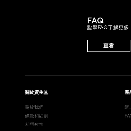
FAQ
點擊FAQ了解更多
查看
關於資生堂
產
關於我們
網
條款和細則
FA
私隱政策