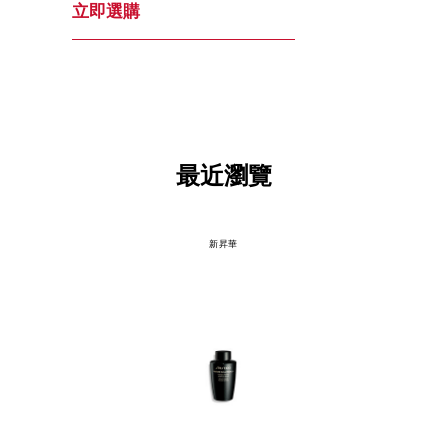
立即選購
最近瀏覽
新昇華