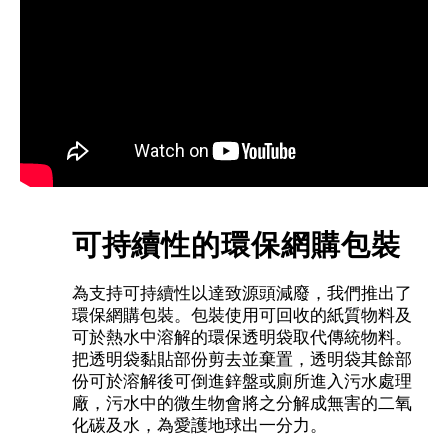
可持續性的環保網購包裝
為支持可持續性以達致源頭減廢，我們推出了
環保網購包裝。包裝使用可回收的紙質物料及
可於熱水中溶解的環保透明袋取代傳統物料。
把透明袋黏貼部份剪去並棄置，透明袋其餘部
份可於溶解後可倒進鋅盤或廁所進入污水處理
廠，污水中的微生物會將之分解成無害的二氧
化碳及水，為愛護地球出一分力。