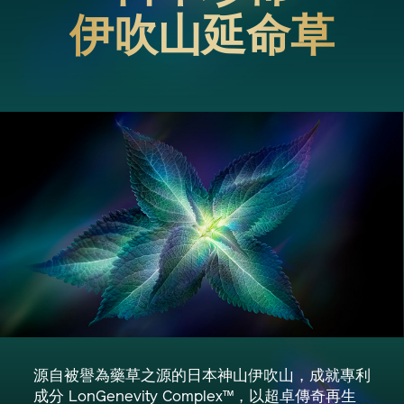
伊吹山延命草
源自被譽為藥草之源的日本神山伊吹山，成就專利
成分 LonGenevity Complex™，以超卓傳奇再生