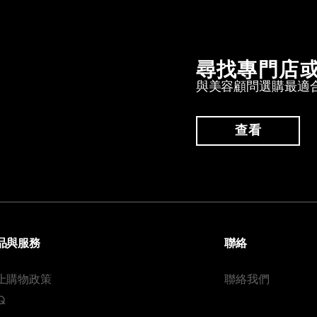
尋找專門店
與美容顧問選購最適
查看
品與服務
聯絡
上購物政策
聯絡我們
Q