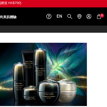
(總值 HK$790)
0
EN
尚美肌體驗