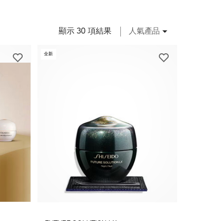
顯示 30 項結果
人氣產品
全新