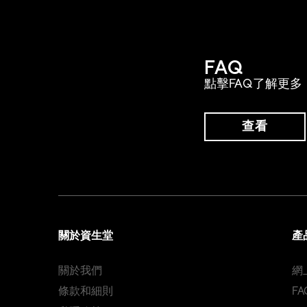
FAQ
點擊FAQ了解更多
查看
關於資生堂
產
關於我們
網
條款和細則
FA