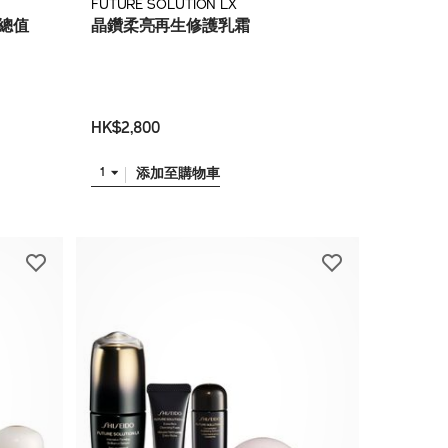
FUTURE SOLUTION LX
總值
晶鑽柔亮再生修護乳霜
HK$2,800
添加至購物車
1