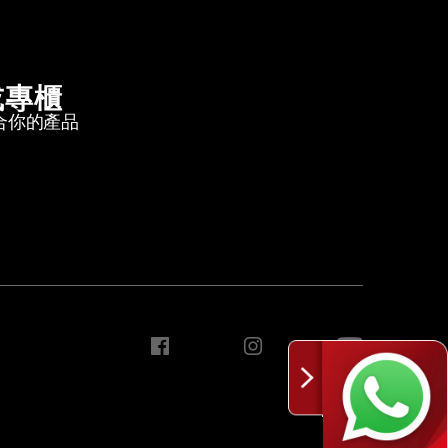
或專櫃
合你的產品