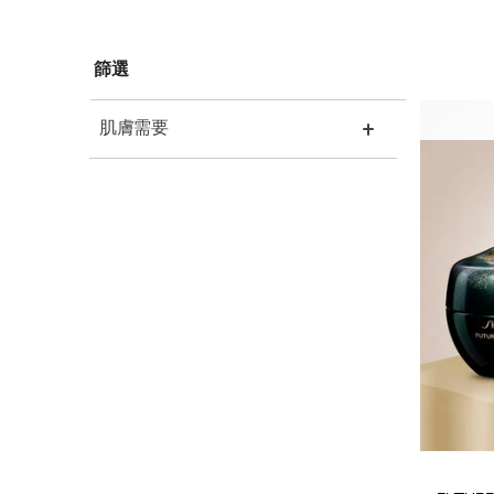
篩選
肌膚需要