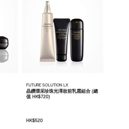
FUTURE SOLUTION LX
晶鑽環采珍珠光澤妝前乳霜組合 (總
值 HK$720)
HK$520