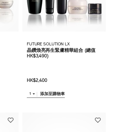
FUTURE SOLUTION LX
晶鑽煥亮再生緊膚精華組合 (總值
HK$3,490)
HK$2,400
添加至購物車
1