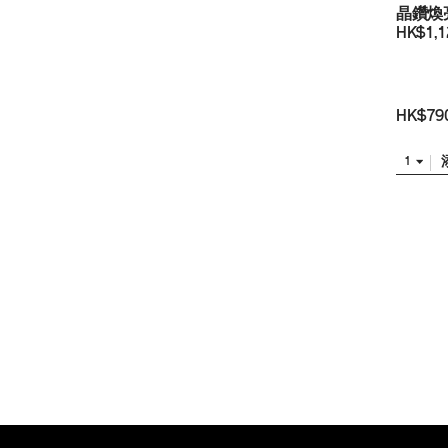
晶鑽煥
HK$1,1
HK$79
1