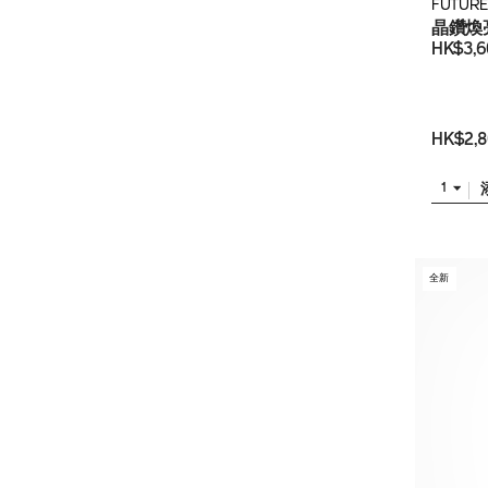
FUTURE
晶鑽煥
HK$3,6
HK$2,8
1
全新