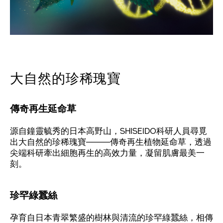
大自然的珍稀瑰寶
傳奇再生延命草
源自鐘靈毓秀的日本高野山，SHISEIDO科研人員尋覓
出大自然的珍稀瑰寶────傳奇再生植物延命草，透過
尖端科研牽出細胞再生的高效力量，凝留肌膚最美一
刻。
珍罕綠蠶絲
孕育自日本青翠繁盛的樹林與清流的珍罕綠蠶絲，相傳