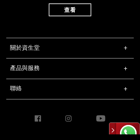
查看
關於資生堂
+
產品與服務
+
聯絡
+