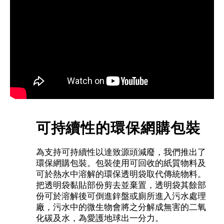
可持續性的環保網購包裝
為支持可持續性以達致源頭減廢，我們推出了
環保網購包裝。包裝使用可回收的紙質物料及
可於熱水中溶解的環保透明袋取代傳統物料。
把透明袋黏貼部份剪去並棄置，透明袋其餘部
份可於溶解後可倒進鋅盤或廁所進入污水處理
廠，污水中的微生物會將之分解成無害的二氧
化碳及水，為愛護地球出一分力。