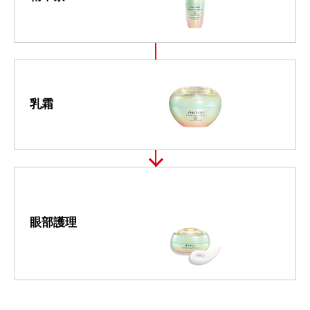
乳霜
眼部護理