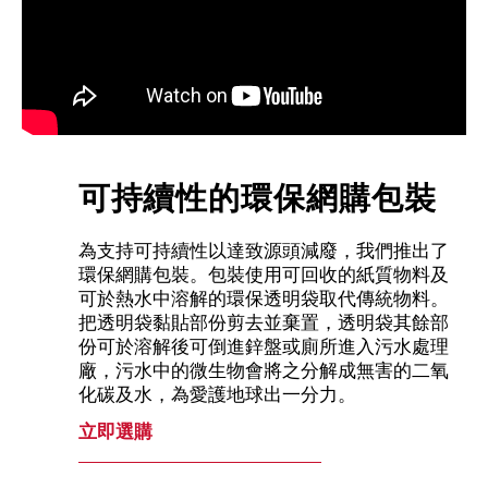
可持續性的環保網購包裝
為支持可持續性以達致源頭減廢，我們推出了
環保網購包裝。包裝使用可回收的紙質物料及
可於熱水中溶解的環保透明袋取代傳統物料。
把透明袋黏貼部份剪去並棄置，透明袋其餘部
份可於溶解後可倒進鋅盤或廁所進入污水處理
廠，污水中的微生物會將之分解成無害的二氧
化碳及水，為愛護地球出一分力。
立即選購