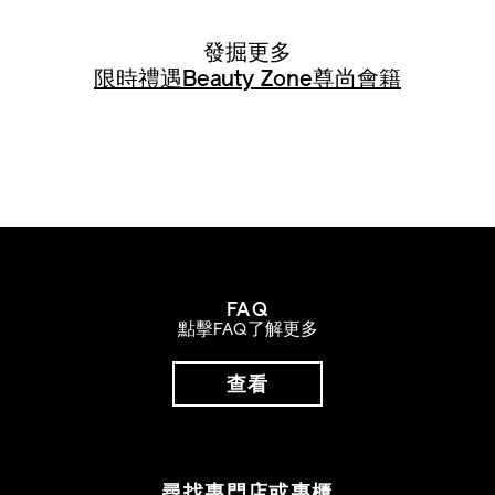
發掘更多
限時禮遇
Beauty Zone
尊尚會籍
FAQ
點擊FAQ了解更多
查看
尋找專門店或專櫃