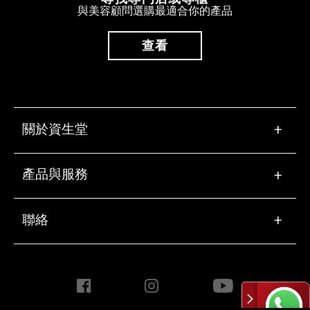
與美容顧問選購最適合你的產品
查看
關於資生堂
+
產品與服務
+
聯絡
+