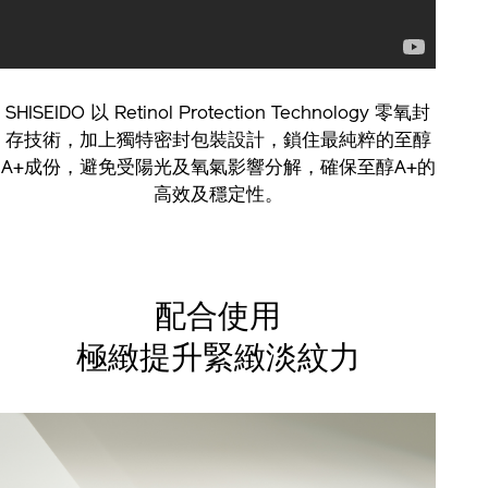
SHISEIDO 以 Retinol Protection Technology 零氧封
存技術，加上獨特密封包裝設計，鎖住最純粹的至醇
A+成份，避免受陽光及氧氣影響分解，確保至醇A+的
高效及穩定性。
配合使用
極緻提升緊緻淡紋力