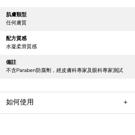
肌膚類型
任何膚質
配方質感
水凝柔滑質感
備註
不含Paraben防腐劑，經皮膚科專家及眼科專家測試
如何使用