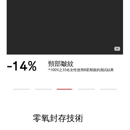
-20%
-17%
-14%
-13%
-16%
抬頭紋、眉心紋、笑紋等表
色斑減淡
頸部皺紋
法令紋、木偶紋
魚尾紋
*100%之33名女性使用8星期後的測試結果
*100%之33名女性使用8星期後的測試結果
*100%之33名女性使用8星期後的測試結果
*100%之33名女性使用8星期後的測試結果
情紋
*100%之33名女性使用8星期後的測試結果
1
2
3
4
5
零氧封存技術