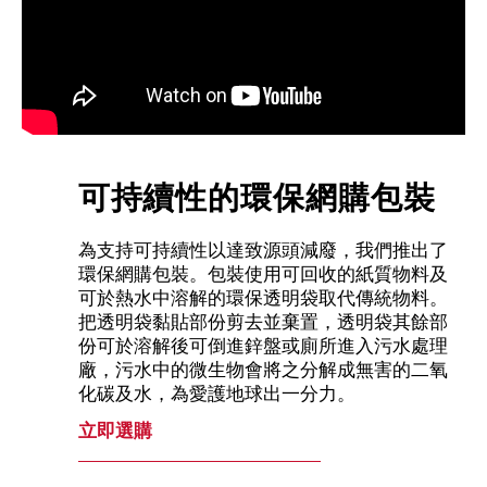
可持續性的環保網購包裝
為支持可持續性以達致源頭減廢，我們推出了
環保網購包裝。包裝使用可回收的紙質物料及
可於熱水中溶解的環保透明袋取代傳統物料。
把透明袋黏貼部份剪去並棄置，透明袋其餘部
份可於溶解後可倒進鋅盤或廁所進入污水處理
廠，污水中的微生物會將之分解成無害的二氧
化碳及水，為愛護地球出一分力。
立即選購