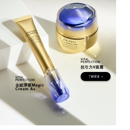
VITAL
PERFECTION
抗引力V面霜
了解更多
+
VITAL
PERFECTION
去紋淨斑Magic
Cream A+