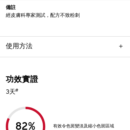
備註
經皮膚科專家測試，配方不致粉刺
使用方法
功效實證
#
3天
%
有效令色斑變淡及縮小色斑區域