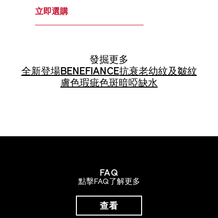
立即選購
發掘更多
全新登場
BENEFIANCE
抗衰老
幼紋及皺紋
膚色瑕疵
色斑
暗啞
缺水
FAQ
點擊FAQ了解更多
查看