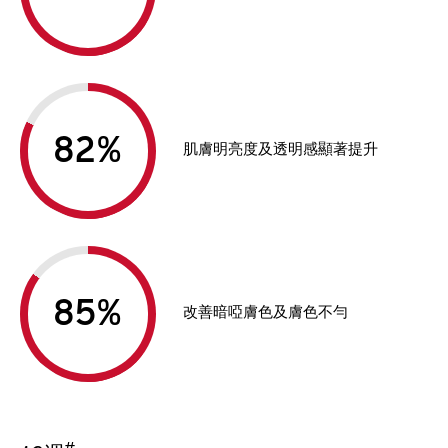
%
肌膚明亮度及透明感顯著提升
%
改善暗啞膚色及膚色不勻