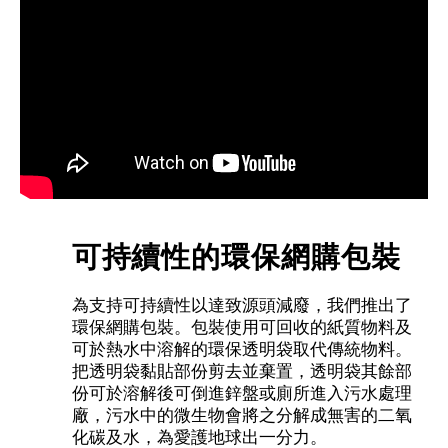
可持續性的環保網購包裝
為支持可持續性以達致源頭減廢，我們推出了
環保網購包裝。包裝使用可回收的紙質物料及
可於熱水中溶解的環保透明袋取代傳統物料。
把透明袋黏貼部份剪去並棄置，透明袋其餘部
份可於溶解後可倒進鋅盤或廁所進入污水處理
廠，污水中的微生物會將之分解成無害的二氧
化碳及水，為愛護地球出一分力。