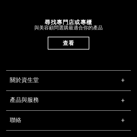
尋找專門店或專櫃
與美容顧問選購最適合你的產品
查看
關於資生堂
+
產品與服務
+
聯絡
+