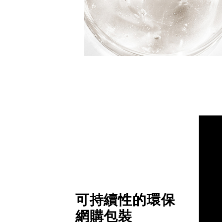
可持續性的環保
網購包裝