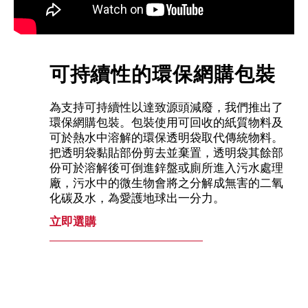
可持續性的環保網購包裝
為支持可持續性以達致源頭減廢，我們推出了
環保網購包裝。包裝使用可回收的紙質物料及
可於熱水中溶解的環保透明袋取代傳統物料。
把透明袋黏貼部份剪去並棄置，透明袋其餘部
份可於溶解後可倒進鋅盤或廁所進入污水處理
廠，污水中的微生物會將之分解成無害的二氧
化碳及水，為愛護地球出一分力。
立即選購