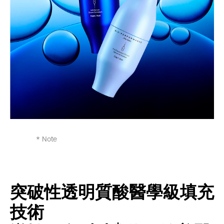
* Note
突破性透明質酸醫學級填充
技術