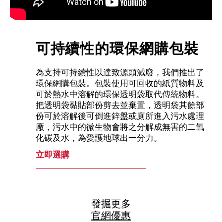
可持續性的環保網購包裝
為支持可持續性以達致源頭減廢，我們推出了
環保網購包裝。包裝使用可回收的紙質物料及
可於熱水中溶解的環保透明袋取代傳統物料。
把透明袋黏貼部份剪去並棄置，透明袋其餘部
份可於溶解後可倒進鋅盤或廁所進入污水處理
廠，污水中的微生物會將之分解成無害的二氧
化碳及水，為愛護地球出一分力。
立即選購
發掘更多
官網優惠