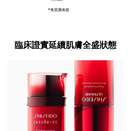
*角質層表面
臨床證實
臨床證實
延續肌膚全盛狀態
延續肌膚全盛狀態