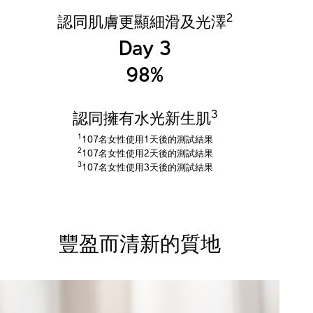
2
認同肌膚更顯細滑及光澤
Day 3
98%
3
認同擁有水光新生肌
1
107名女性使用1天後的測試結果
2
107名女性使用2天後的測試結果
3
107名女性使用3天後的測試結果
豐盈而清新的質地