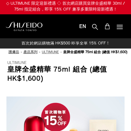
跳
◇ ULTIMUNE 限定迎新禮遇 ◇ 首次網店購買皇牌全盛精華 30ml /
至
75ml 指定組合，即享 15% OFF 兼享多重限時迎新禮遇！
主
要
內
EN
容
SHISEIDO
首次於網店購物滿 HK$500 即享全單 15% OFF！
護膚品
產品系列
ULTIMUNE
皇牌全盛精華 75ml 組合 (總值 HK$1,600)
ULTIMUNE
皇牌全盛精華 75ml 組合 (總值
HK$1,600)
IMAGE