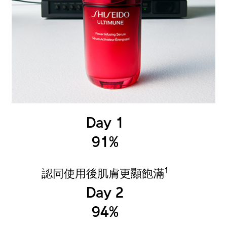
Day 1
91%
1
認同使用後肌膚更顯飽滿
Day 2
94%