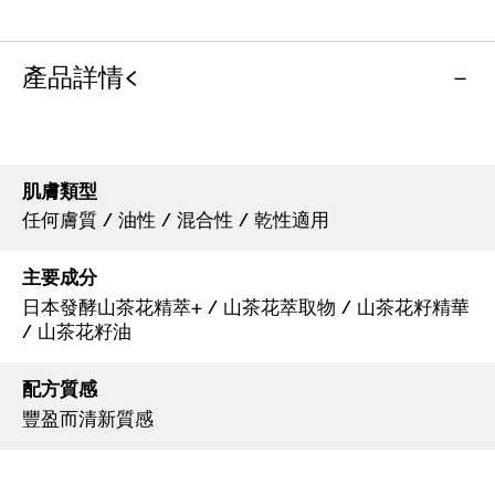
產品詳情<
肌膚類型
任何膚質 / 油性 / 混合性 / 乾性適用
主要成分
日本發酵山茶花精萃+ / 山茶花萃取物 / 山茶花籽精華
/ 山茶花籽油
配方質感
豐盈而清新質感