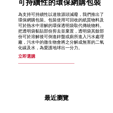
可持續性的環保網購包裝
為支持可持續性以達致源頭減廢，我們推出了
環保網購包裝。包裝使用可回收的紙質物料及
可於熱水中溶解的環保透明袋取代傳統物料。
把透明袋黏貼部份剪去並棄置，透明袋其餘部
份可於溶解後可倒進鋅盤或廁所進入污水處理
廠，污水中的微生物會將之分解成無害的二氧
化碳及水，為愛護地球出一分力。
立即選購
最近瀏覽