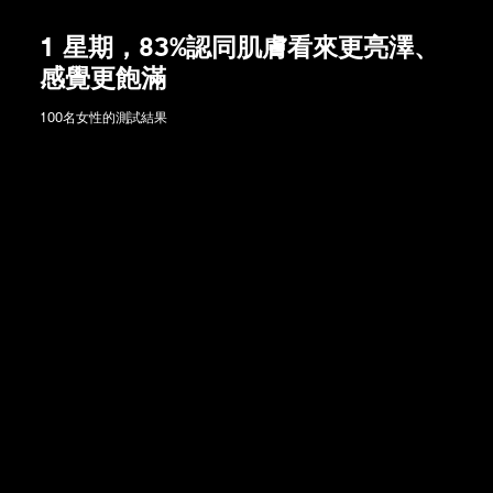
1 星期，83%認同肌膚看來更亮澤、
感覺更飽滿
100名女性的測試結果