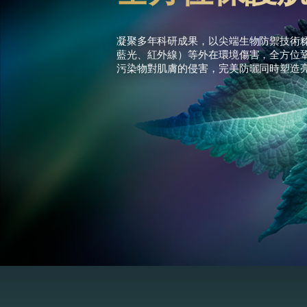
凝聚多年科研成果，以尖端生物防禦技術
藍光、紅外線）等外在環境傷害，全方位
污染物對肌膚的侵害，完美防曬同時塑造