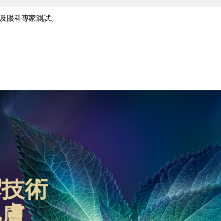
及眼科專家測試。
禦技術
肌膚