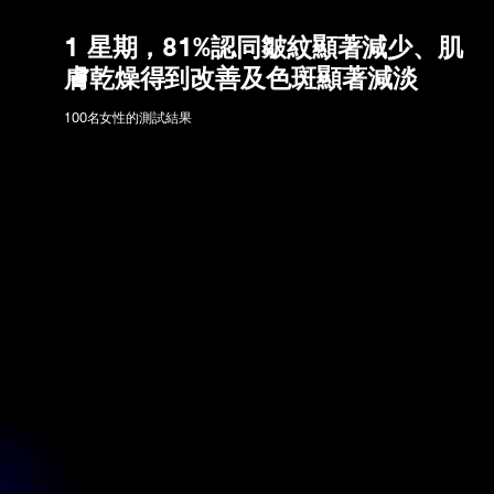
1 星期，81%認同皺紋顯著減少、肌
膚乾燥得到改善及色斑顯著減淡
100名女性的測試結果