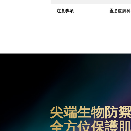
注意事項
通過皮膚科
尖端生物防
全方位保護