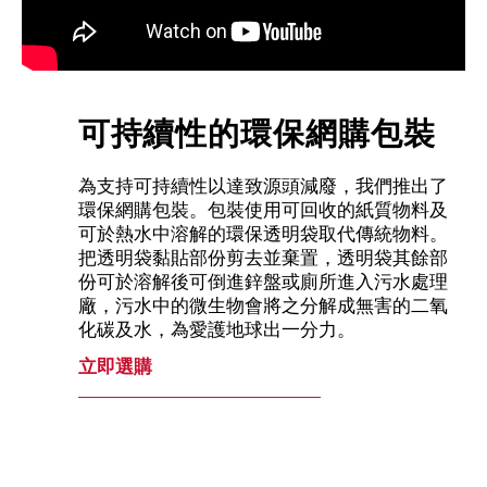
可持續性的環保網購包裝
為支持可持續性以達致源頭減廢，我們推出了
環保網購包裝。包裝使用可回收的紙質物料及
可於熱水中溶解的環保透明袋取代傳統物料。
把透明袋黏貼部份剪去並棄置，透明袋其餘部
份可於溶解後可倒進鋅盤或廁所進入污水處理
廠，污水中的微生物會將之分解成無害的二氧
化碳及水，為愛護地球出一分力。
立即選購