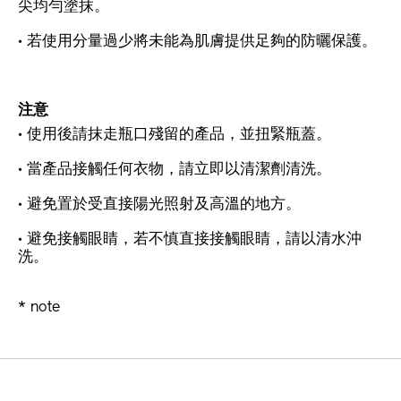
尖均勻塗抹。
• 若使用分量過少將未能為肌膚提供足夠的防曬保護。
注意
• 使用後請抹走瓶口殘留的產品，並扭緊瓶蓋。
• 當產品接觸任何衣物，請立即以清潔劑清洗。
• 避免置於受直接陽光照射及高溫的地方。
• 避免接觸眼睛，若不慎直接接觸眼睛，請以清水沖
洗。
* note