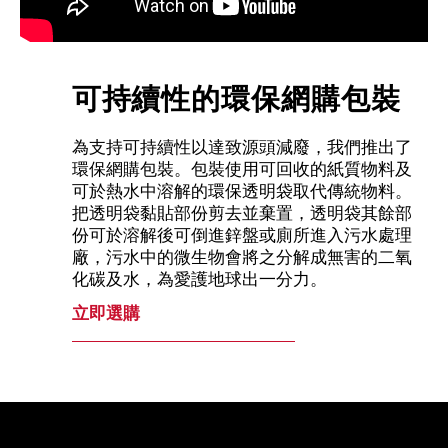
可持續性的環保網購包裝
為支持可持續性以達致源頭減廢，我們推出了
環保網購包裝。包裝使用可回收的紙質物料及
可於熱水中溶解的環保透明袋取代傳統物料。
把透明袋黏貼部份剪去並棄置，透明袋其餘部
份可於溶解後可倒進鋅盤或廁所進入污水處理
廠，污水中的微生物會將之分解成無害的二氧
化碳及水，為愛護地球出一分力。
立即選購