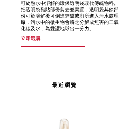
可於熱水中溶解的環保透明袋取代傳統物料。
把透明袋黏貼部份剪去並棄置，透明袋其餘部
份可於溶解後可倒進鋅盤或廁所進入污水處理
廠，污水中的微生物會將之分解成無害的二氧
化碳及水，為愛護地球出一分力。
立即選購
最近瀏覽