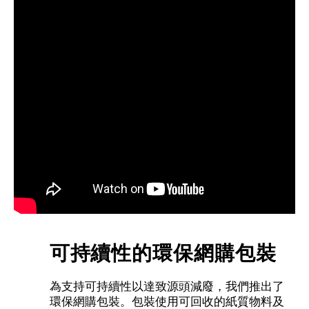
可持續性的環保網購包裝
為支持可持續性以達致源頭減廢，我們推出了
環保網購包裝。包裝使用可回收的紙質物料及