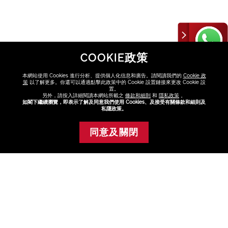
COOKIE政策
本網站使用 Cookies 進行分析、提供個人化信息和廣告。請閱讀我們的
Cookie 政
策
以了解更多。你還可以通過點擊此政策中的 Cookie 設置鏈接來更改 Cookie 設
置。
另外，請按入詳細閱讀本網站所載之
條款和細則
和
隱私政策
。
發掘更多
如閣下繼續瀏覽，即表示了解及同意我們使用 Cookies、及接受有關條款和細則及
BENEFIANCE
眼及唇部護理
私隱政策。
同意及關閉
添加至購物車
FAQ
點擊FAQ了解更多