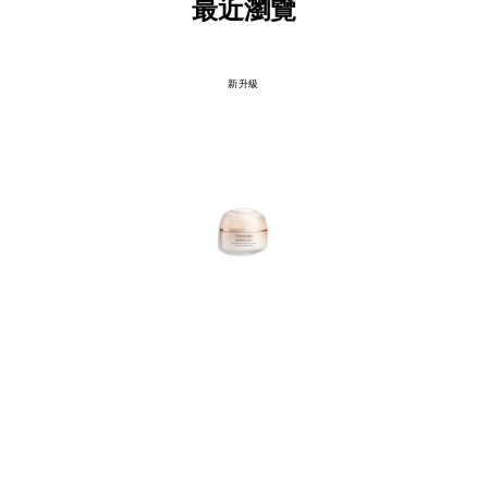
最近瀏覽
新升級