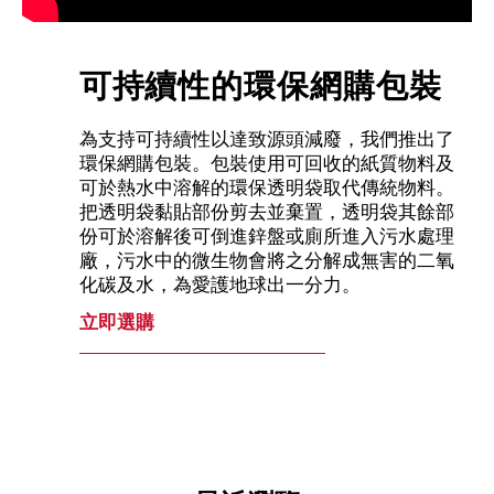
可持續性的環保網購包裝
為支持可持續性以達致源頭減廢，我們推出了
環保網購包裝。包裝使用可回收的紙質物料及
可於熱水中溶解的環保透明袋取代傳統物料。
把透明袋黏貼部份剪去並棄置，透明袋其餘部
份可於溶解後可倒進鋅盤或廁所進入污水處理
廠，污水中的微生物會將之分解成無害的二氧
化碳及水，為愛護地球出一分力。
立即選購