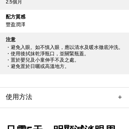
2.5個月
配方質感
豐盈潤澤
注意
避免入眼。如不慎入眼，應以清水及暖水徹底沖洗。
使用後拭抹乾淨瓶口，並關緊瓶蓋。
置於嬰兒及小童伸手不及之處。
避免置於日曬或高溫地方。
使用方法