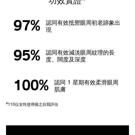
功效實證
97%
認同有效抵禦眼周初老跡象出
現
95%
認同有效減淡眼周紋理的長
度、闊度及深度
100%
認同 1 星期有效柔滑眼周
肌膚
#
110位女性使用後之自我評估