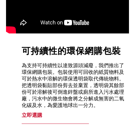
可持續性的環保網購包裝
為支持可持續性以達致源頭減廢，我們推出了
環保網購包裝。包裝使用可回收的紙質物料及
可於熱水中溶解的環保透明袋取代傳統物料。
把透明袋黏貼部份剪去並棄置，透明袋其餘部
份可於溶解後可倒進鋅盤或廁所進入污水處理
廠，污水中的微生物會將之分解成無害的二氧
化碳及水，為愛護地球出一分力。
立即選購