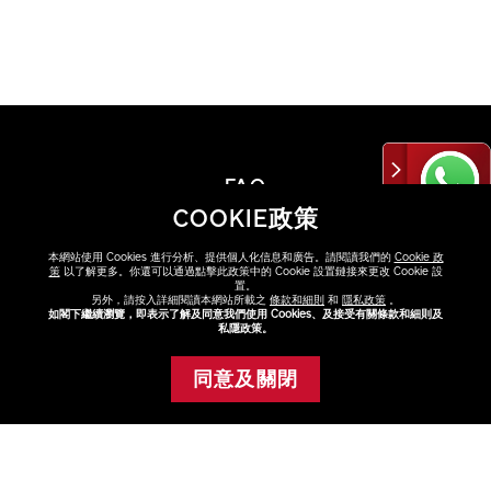
FAQ
點擊FAQ了解更多
COOKIE政策
查看
本網站使用 Cookies 進行分析、提供個人化信息和廣告。請閱讀我們的
Cookie 政
策
以了解更多。你還可以通過點擊此政策中的 Cookie 設置鏈接來更改 Cookie 設
置。
另外，請按入詳細閱讀本網站所載之
條款和細則
和
隱私政策
。
如閣下繼續瀏覽，即表示了解及同意我們使用 Cookies、及接受有關條款和細則及
私隱政策。
尋找專門店或專櫃
同意及關閉
添加至購物車
與美容顧問選購最適合你的產品
查看