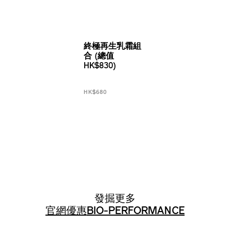
終極再生乳霜組
合 (總值
HK$830)
HK$680
發掘更多
官網優惠
BIO-PERFORMANCE