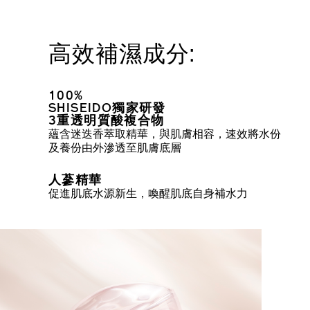
高效補濕成分:
100%
SHISEIDO獨家研發
3重透明質酸複合物
蘊含迷迭香萃取精華，與肌膚相容，速效將水份
及養份由外滲透至肌膚底層
人蔘精華
促進肌底水源新生，喚醒肌底自身補水力