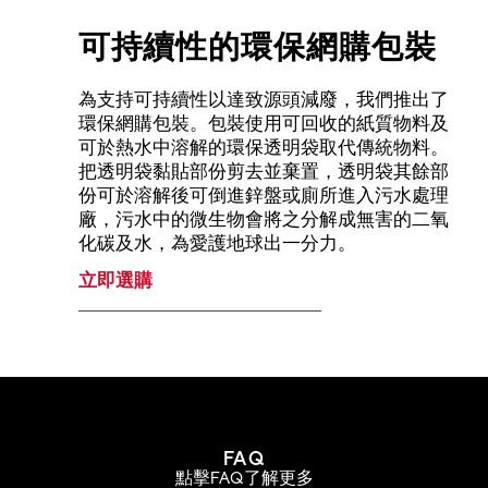
可持續性的環保網購包裝
為支持可持續性以達致源頭減廢，我們推出了
環保網購包裝。包裝使用可回收的紙質物料及
可於熱水中溶解的環保透明袋取代傳統物料。
把透明袋黏貼部份剪去並棄置，透明袋其餘部
份可於溶解後可倒進鋅盤或廁所進入污水處理
廠，污水中的微生物會將之分解成無害的二氧
化碳及水，為愛護地球出一分力。
立即選購
FAQ
點擊FAQ了解更多