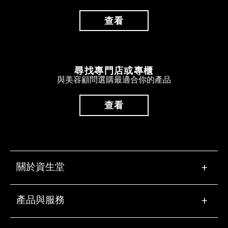
查看
尋找專門店或專櫃
與美容顧問選購最適合你的產品
查看
關於資生堂
+
產品與服務
+