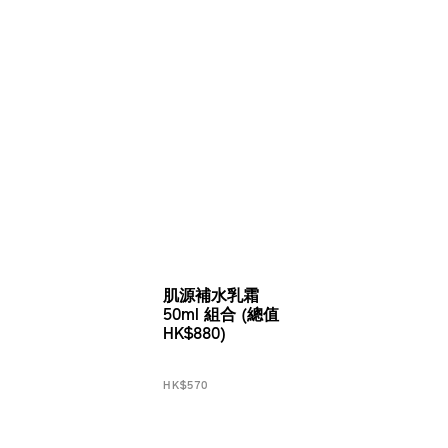
肌源補水乳霜
50ml 組合 (總值
HK$880)
HK$570