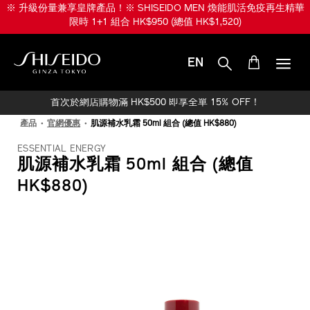
跳
※ 升級份量兼享皇牌產品！※ SHISEIDO MEN 煥能肌活免疫再生精華
至
限時 1+1 組合 HK$950 (總值 HK$1,520)
主
要
內
EN
容
SHISEIDO
首次於網店購物滿 HK$500 即享全單 15% OFF！
產品
官網優惠
肌源補水乳霜 50ml 組合 (總值 HK$880)
ESSENTIAL ENERGY
肌源補水乳霜 50ml 組合 (總值
HK$880)
IMAGE