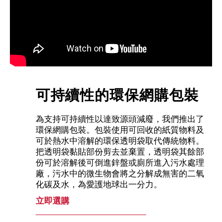
可持續性的環保網購包裝
為支持可持續性以達致源頭減廢，我們推出了
環保網購包裝。包裝使用可回收的紙質物料及
可於熱水中溶解的環保透明袋取代傳統物料。
把透明袋黏貼部份剪去並棄置，透明袋其餘部
份可於溶解後可倒進鋅盤或廁所進入污水處理
廠，污水中的微生物會將之分解成無害的二氧
化碳及水，為愛護地球出一分力。
立即選購