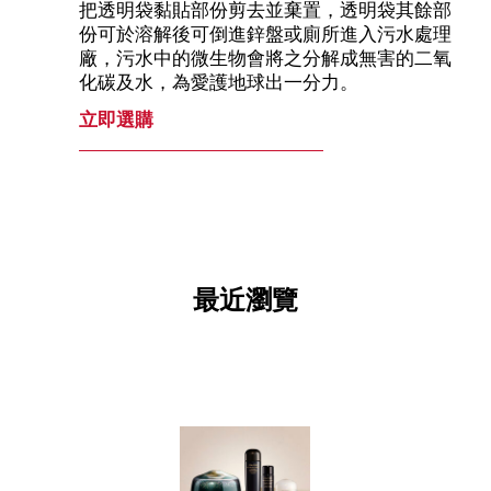
把透明袋黏貼部份剪去並棄置，透明袋其餘部
份可於溶解後可倒進鋅盤或廁所進入污水處理
廠，污水中的微生物會將之分解成無害的二氧
化碳及水，為愛護地球出一分力。
立即選購
最近瀏覽