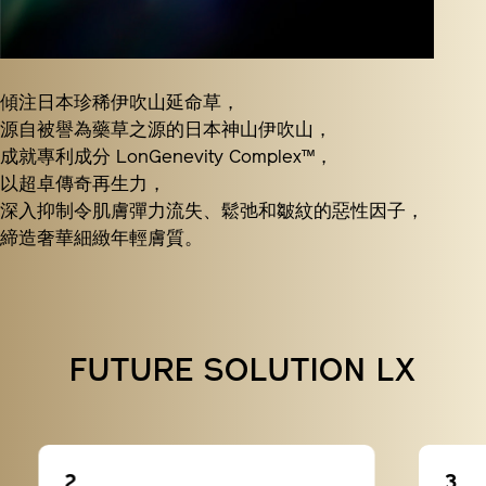
傾注日本珍稀伊吹山延命草，
源自被譽為藥草之源的日本神山伊吹山，
成就專利成分 LonGenevity Complex™，
以超卓傳奇再生力，
深入抑制令肌膚彈力流失、鬆弛和皺紋的惡性因子，
締造奢華細緻年輕膚質。
FUTURE SOLUTION LX
2
3