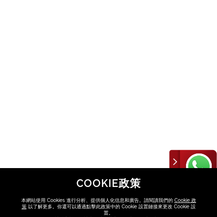
COOKIE政策
本網站使用 Cookies 進行分析、提供個人化信息和廣告。請閱讀我們的
Cookie 政
策
以了解更多。你還可以通過點擊此政策中的 Cookie 設置鏈接來更改 Cookie 設
置。