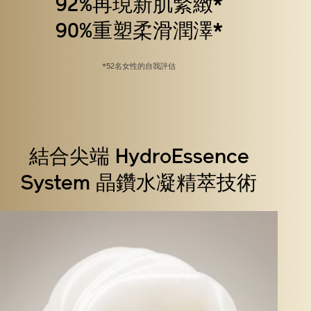
92%再現新肌緊緻*
90%重塑柔滑潤澤*
*52名女性的自我評估
結合尖端 HydroEssence
System 晶鑽水凝精萃技術