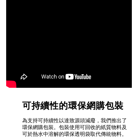
可持續性的環保網購包裝
為支持可持續性以達致源頭減廢，我們推出了
環保網購包裝。包裝使用可回收的紙質物料及
可於熱水中溶解的環保透明袋取代傳統物料。