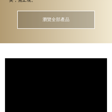
美，無止境。
瀏覽全部產品