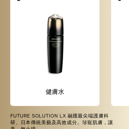
健膚水
FUTURE SOLUTION LX 融匯最尖端護膚科
研、日本傳統美藝及高效成分。珍寵肌膚，讓