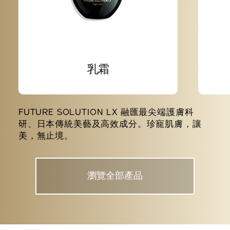
乳霜
FUTURE SOLUTION LX 融匯最尖端護膚科
研、日本傳統美藝及高效成分。珍寵肌膚，讓
美，無止境。
瀏覽全部產品