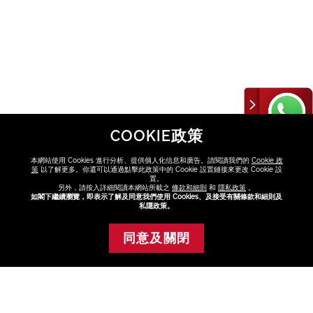
COOKIE政策
本網站使用 Cookies 進行分析、提供個人化信息和廣告。請閱讀我們的
Cookie 政
策
以了解更多。你還可以通過點擊此政策中的 Cookie 設置鏈接來更改 Cookie 設
置。
另外，請按入詳細閱讀本網站所載之
條款和細則
和
隱私政策
。
如閣下繼續瀏覽，即表示了解及同意我們使用 Cookies、及接受有關條款和細則及
私隱政策。
同意及關閉
添加至購物車