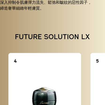
深入抑制令肌膚彈力流失、鬆弛和皺紋的惡性因子，
締造奢華細緻年輕膚質。
FUTURE SOLUTION LX
4
5