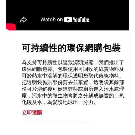
可持續性的環保網購包裝
為支持可持續性以達致源頭減廢，我們推出了
環保網購包裝。包裝使用可回收的紙質物料及
可於熱水中溶解的環保透明袋取代傳統物料。
把透明袋黏貼部份剪去並棄置，透明袋其餘部
份可於溶解後可倒進鋅盤或廁所進入污水處理
廠，污水中的微生物會將之分解成無害的二氧
化碳及水，為愛護地球出一分力。
立即選購