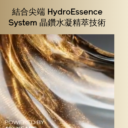
結合尖端 HydroEssence
System 晶鑽水凝精萃技術