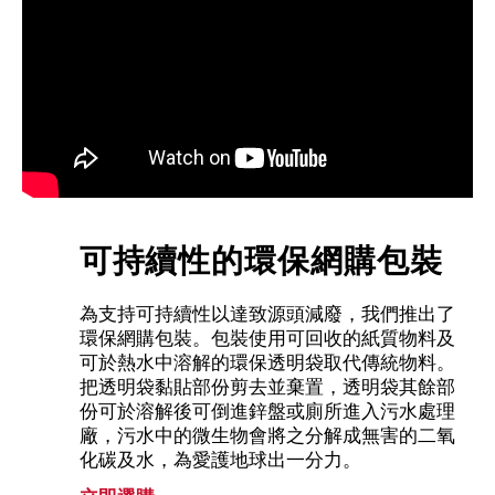
可持續性的環保網購包裝
為支持可持續性以達致源頭減廢，我們推出了
環保網購包裝。包裝使用可回收的紙質物料及
可於熱水中溶解的環保透明袋取代傳統物料。
把透明袋黏貼部份剪去並棄置，透明袋其餘部
份可於溶解後可倒進鋅盤或廁所進入污水處理
廠，污水中的微生物會將之分解成無害的二氧
化碳及水，為愛護地球出一分力。