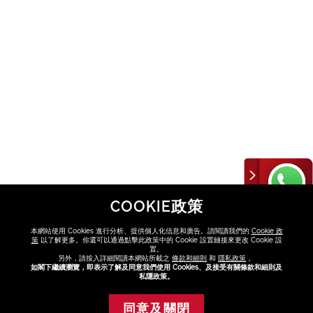
COOKIE政策
本網站使用 Cookies 進行分析、提供個人化信息和廣告。請閱讀我們的
Cookie 政
策
以了解更多。你還可以通過點擊此政策中的 Cookie 設置鏈接來更改 Cookie 設
置。
另外，請按入詳細閱讀本網站所載之
條款和細則
和
隱私政策
。
如閣下繼續瀏覽，即表示了解及同意我們使用 Cookies、及接受有關條款和細則及
私隱政策。
同意及關閉
添加至購物車