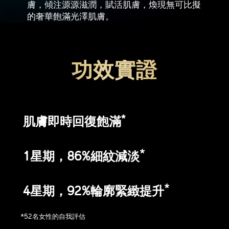
膚，傾注源源滋潤，賦活肌膚，煥現無可比擬
的奢華飽滿光澤肌膚。
功效實證
*
肌膚即時回復飽滿
*
1星期，86%細紋減淡
*
4星期，92%輪廓緊緻提升
*52名女性的自我評估