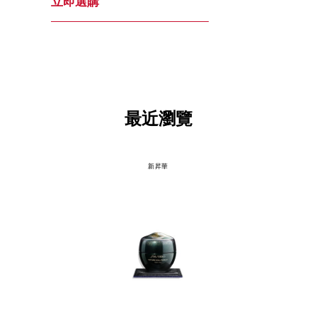
立即選購
最近瀏覽
新昇華