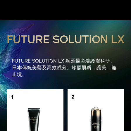
FUTURE SOLUTION LX
FUTURE SOLUTION LX 融匯最尖端護膚科研、
日本傳統美藝及高效成分。珍寵肌膚，讓美，無
止境。
1
2