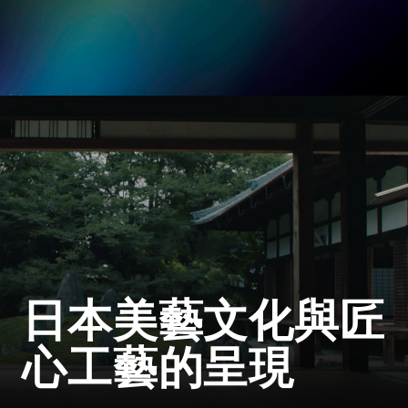
日本美藝文化與匠
心工藝的呈現