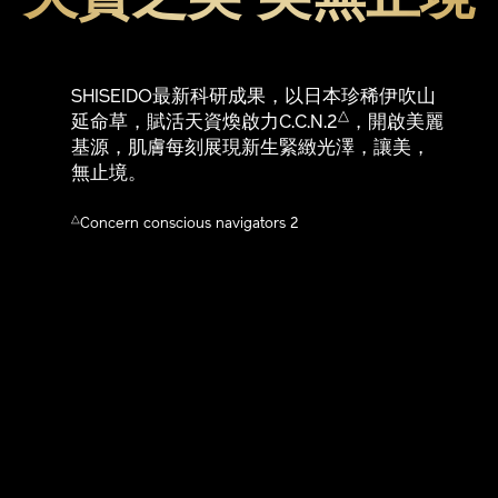
SHISEIDO最新科研成果，以日本珍稀伊吹山
△
延命草，賦活天資煥啟力C.C.N.2
，開啟美麗
基源，肌膚每刻展現新生緊緻光澤，讓美，
無止境。
△
Concern conscious navigators 2