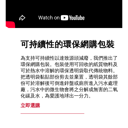
可持續性的環保網購包裝
為支持可持續性以達致源頭減廢，我們推出了
環保網購包裝。包裝使用可回收的紙質物料及
可於熱水中溶解的環保透明袋取代傳統物料。
把透明袋黏貼部份剪去並棄置，透明袋其餘部
份可於溶解後可倒進鋅盤或廁所進入污水處理
廠，污水中的微生物會將之分解成無害的二氧
化碳及水，為愛護地球出一分力。
立即選購