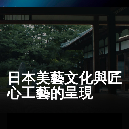
日本美藝文化與匠
心工藝的呈現