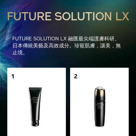
FUTURE SOLUTION LX
FUTURE SOLUTION LX 融匯最尖端護膚科研、
日本傳統美藝及高效成分。珍寵肌膚，讓美，無
止境。
1
2