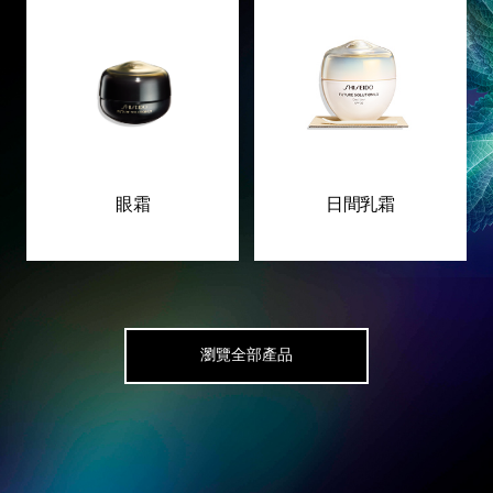
眼霜
日間乳霜
瀏覽全部產品