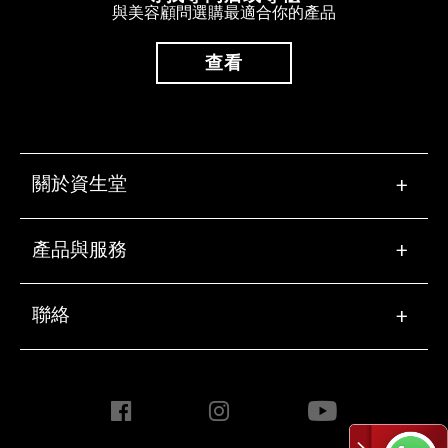
與美容顧問選購最適合你的產品
查看
關於資生堂
+
產品與服務
+
聯絡
+