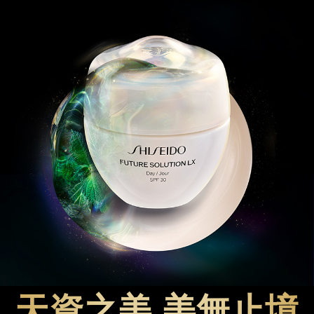
天資之美 美無止境