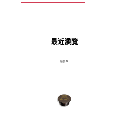
最近瀏覽
新昇華