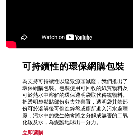
可持續性的環保網購包裝
為支持可持續性以達致源頭減廢，我們推出了
環保網購包裝。包裝使用可回收的紙質物料及
可於熱水中溶解的環保透明袋取代傳統物料。
把透明袋黏貼部份剪去並棄置，透明袋其餘部
份可於溶解後可倒進鋅盤或廁所進入污水處理
廠，污水中的微生物會將之分解成無害的二氧
化碳及水，為愛護地球出一分力。
立即選購