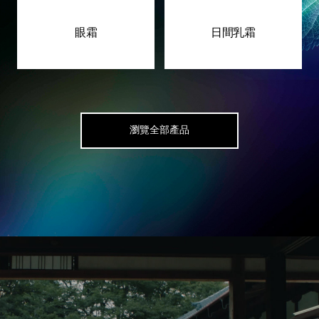
眼霜
日間乳霜
瀏覽全部產品