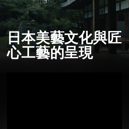
日本美藝文化與匠
心工藝的呈現