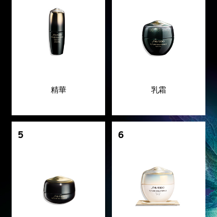
精華
乳霜
5
6