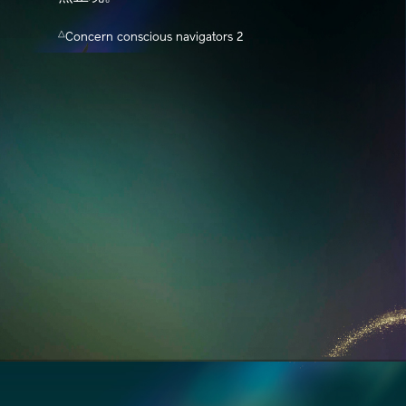
△
Concern conscious navigators 2