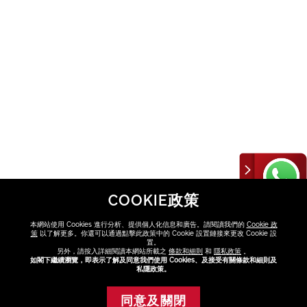
COOKIE政策
本網站使用 Cookies 進行分析、提供個人化信息和廣告。請閱讀我們的
Cookie 政
策
以了解更多。你還可以通過點擊此政策中的 Cookie 設置鏈接來更改 Cookie 設
置。
另外，請按入詳細閱讀本網站所載之
條款和細則
和
隱私政策
。
如閣下繼續瀏覽，即表示了解及同意我們使用 Cookies、及接受有關條款和細則及
私隱政策。
同意及關閉
添加至購物車