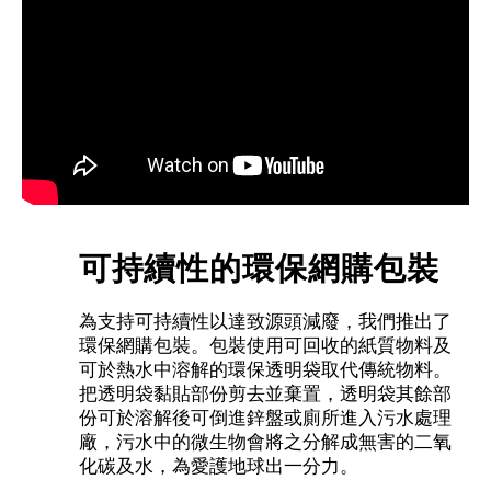
可持續性的環保網購包裝
為支持可持續性以達致源頭減廢，我們推出了
環保網購包裝。包裝使用可回收的紙質物料及
可於熱水中溶解的環保透明袋取代傳統物料。
把透明袋黏貼部份剪去並棄置，透明袋其餘部
份可於溶解後可倒進鋅盤或廁所進入污水處理
廠，污水中的微生物會將之分解成無害的二氧
化碳及水，為愛護地球出一分力。