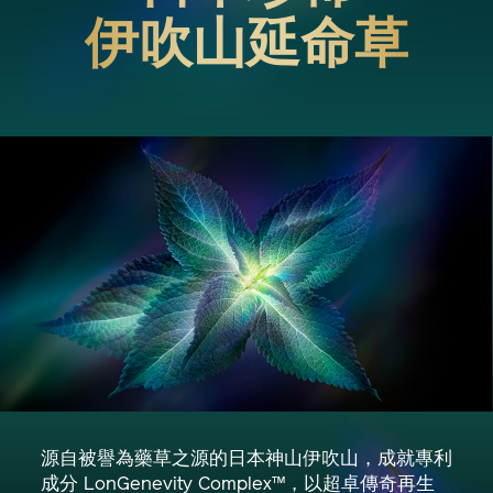
伊吹山延命草
源自被譽為藥草之源的日本神山伊吹山，成就專利
成分 LonGenevity Complex™，以超卓傳奇再生