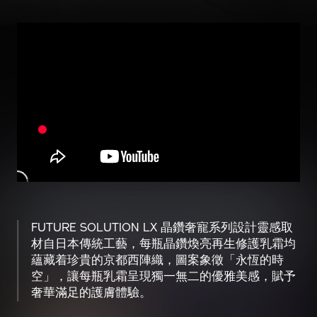
FUTURE SOLUTION LX 晶鑽奢寵系列設計靈感取
材自日本傳統工藝，每瓶晶鑽煥亮再生修護乳霜均
蘊藏着珍貴的京都西陣織，圖案象徵「永恆的時
空」，讓每瓶乳霜呈現獨一無二的優雅美感，賦予
奢華滿足的護膚體驗。