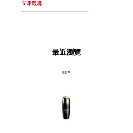
立即選購
最近瀏覽
新昇華