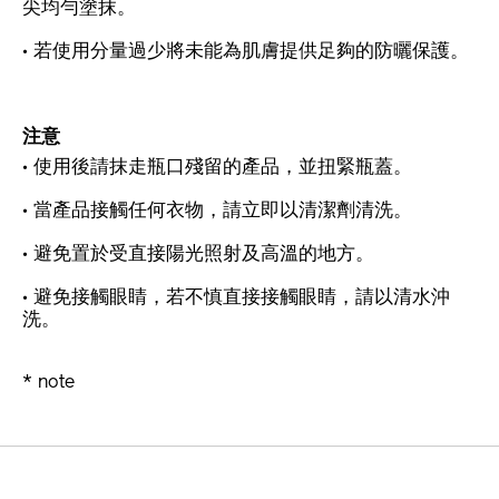
尖均勻塗抹。
• 若使用分量過少將未能為肌膚提供足夠的防曬保護。
注意
• 使用後請抹走瓶口殘留的產品，並扭緊瓶蓋。
• 當產品接觸任何衣物，請立即以清潔劑清洗。
• 避免置於受直接陽光照射及高溫的地方。
• 避免接觸眼睛，若不慎直接接觸眼睛，請以清水沖
洗。
* note