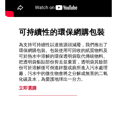
可持續性的環保網購包裝
為支持可持續性以達致源頭減廢，我們推出了
環保網購包裝。包裝使用可回收的紙質物料及
可於熱水中溶解的環保透明袋取代傳統物料。
把透明袋黏貼部份剪去並棄置，透明袋其餘部
份可於溶解後可倒進鋅盤或廁所進入污水處理
廠，污水中的微生物會將之分解成無害的二氧
化碳及水，為愛護地球出一分力。
立即選購