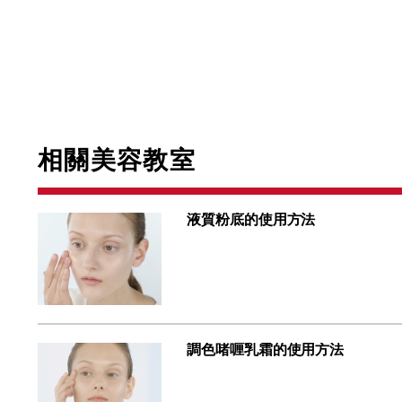
相關美容教室
液質粉底的使用方法
調色啫喱乳霜的使用方法