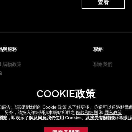
查看
品與服務
聯絡
上購物政策
聯絡我們
Q
COOKIE政策
信息和廣告。請閱讀我們的
Cookie 政策
以了解更多。你還可以通過點擊此政策中
另外，請按入詳細閱讀本網站所載之
條款和細則
和
隱私政策
。
瀏覽，即表示了解及同意我們使用 Cookies、及接受有關條款和細則