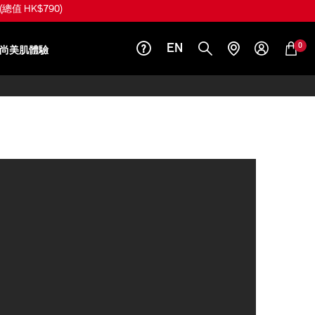
(總值 HK$790)
0
EN
尚美肌體驗