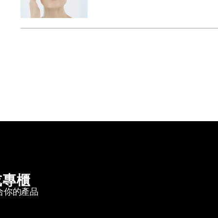
或專櫃
合你的產品