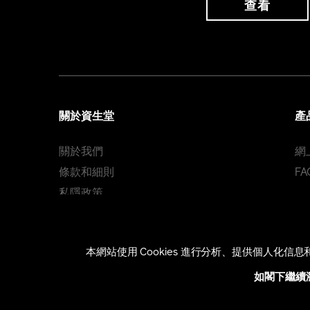
查看
關於資生堂
產
關於我們
網
條款和細則
FA
私隱政策
Cookie 政策
本網站使用 Cookies 進行分析、提供個人化
HONG KONG [ZH]
如閣下繼續