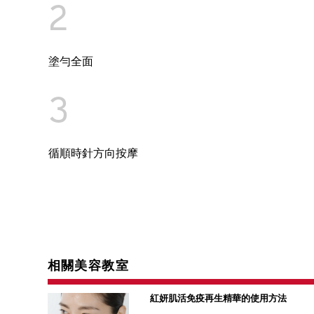
2
塗勻全面
3
循順時針方向按摩
相關美容教室
紅妍肌活免疫再生精華的使用方法