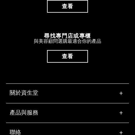
查看
尋找專門店或專櫃
與美容顧問選購最適合你的產品
查看
關於資生堂
+
產品與服務
+
聯絡
+