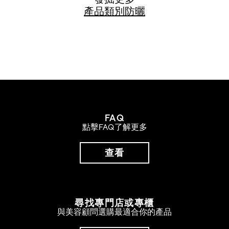
發掘更多
產品類別
防曬
FAQ
點擊FAQ了解更多
查看
尋找專門店或專櫃
與美容顧問選購最適合你的產品