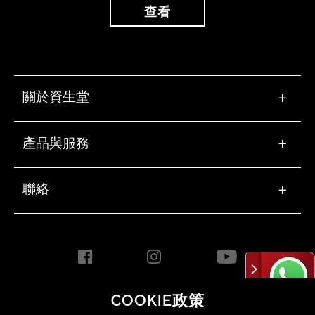
查看
關於資生堂
+
產品與服務
+
聯絡
+
COOKIE政策