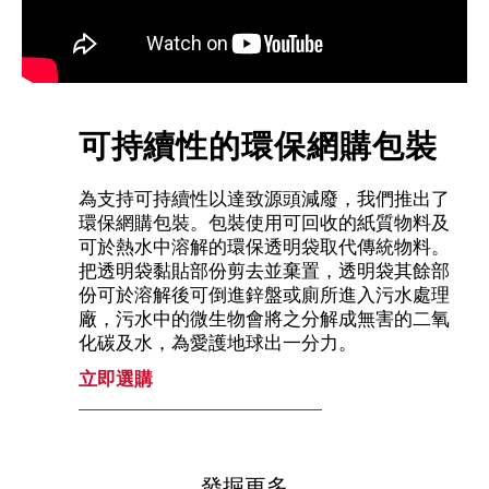
可持續性的環保網購包裝
為支持可持續性以達致源頭減廢，我們推出了
環保網購包裝。包裝使用可回收的紙質物料及
可於熱水中溶解的環保透明袋取代傳統物料。
把透明袋黏貼部份剪去並棄置，透明袋其餘部
份可於溶解後可倒進鋅盤或廁所進入污水處理
廠，污水中的微生物會將之分解成無害的二氧
化碳及水，為愛護地球出一分力。
立即選購