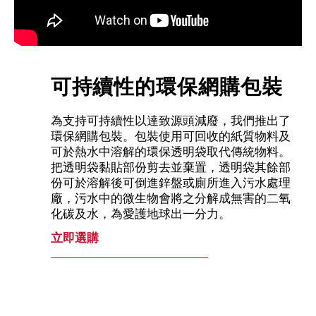
可持續性的環保網購包裝
為支持可持續性以達致源頭減廢，我們推出了
環保網購包裝。包裝使用可回收的紙質物料及
可於熱水中溶解的環保透明袋取代傳統物料。
把透明袋黏貼部份剪去並棄置，透明袋其餘部
份可於溶解後可倒進鋅盤或廁所進入污水處理
廠，污水中的微生物會將之分解成無害的二氧
化碳及水，為愛護地球出一分力。
立即選購