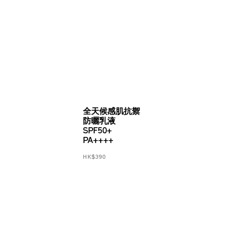
全天候感肌抗禦
防曬乳液
SPF50+
PA++++
HK$390