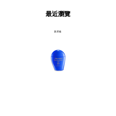
最近瀏覽
新昇級